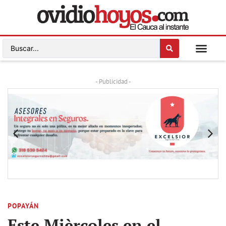
- Publicidad -
POPAYÁN
Este Mièrcoles en el