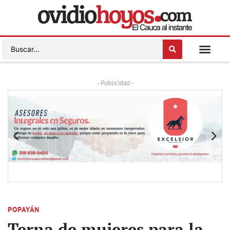
- Publicidad -
POPAYÁN
Terna de mujeres para la