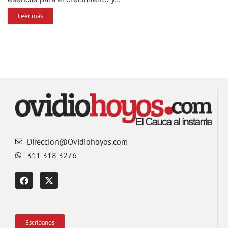
Leer más
Direccion@Ovidiohoyos.com
311 318 3276
Escríbanos