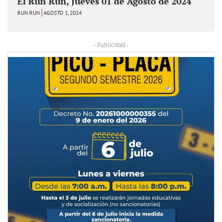
El Run Run, Jueves 01 de Agosto de 2024
RUN RUN
AGOSTO 1, 2024
- Publicidad -