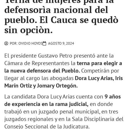
defensorìa nacional del
pueblo. El Cauca se quedò
sin opciòn.
POR:
OVIDIO HOYOS
AGOSTO 9, 2024
El presidente Gustavo Petro presentó ante la
Cámara de Representantes la
terna para elegir a
la nueva defensora del Pueblo.
Competirán por
llegar al cargo las abogadas
Dora Lucy Arias, Iris
Marín Ortiz y Jomary Ortegón.
La candidata Dora Lucy Arias cuenta con
9 años
de experiencia en la rama judicial,
en donde
trabajó en un juzgado penal municipal, en tres
juzgados regionales y en la Sala Disciplinaria del
Consejo Seccional de la Judicatura.