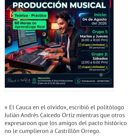
» El Cauca en el olvido», escribiò el politòlogo
Juliàn Andrès Caicedo Ortiz mientras que otros
expresaroon que los amigos del pacto històrico
no le cumplieron a Castrillòn Orrego.