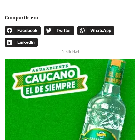
Compartir en:
Facebook
Twitter
WhatsApp
LinkedIn
- Publicidad -