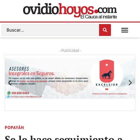
- Publicidad -
POPAYÁN
Se le hace seguimiento a