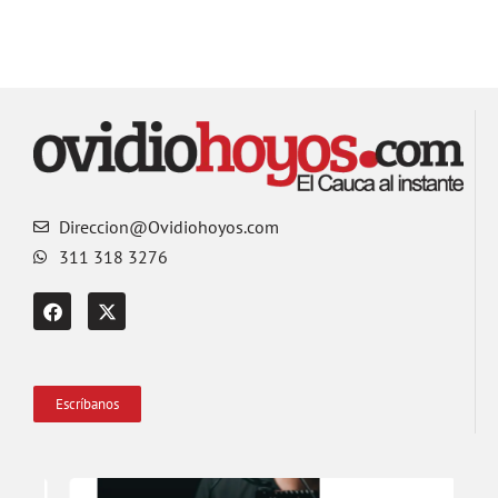
Direccion@Ovidiohoyos.com
311 318 3276
Escríbanos