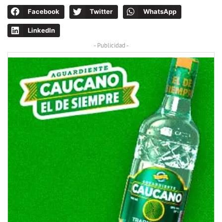
Facebook
Twitter
WhatsApp
LinkedIn
- Publicidad -