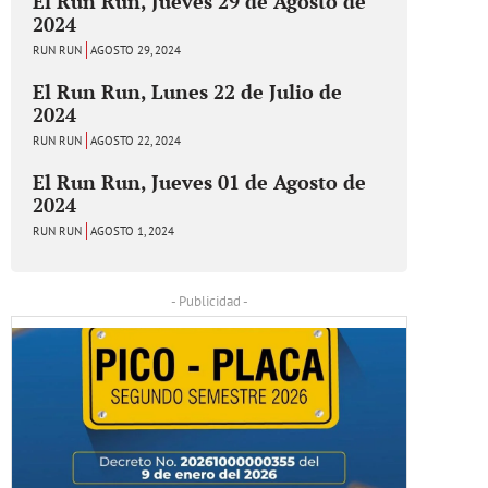
El Run Run, Jueves 29 de Agosto de
2024
RUN RUN
AGOSTO 29, 2024
El Run Run, Lunes 22 de Julio de
2024
RUN RUN
AGOSTO 22, 2024
El Run Run, Jueves 01 de Agosto de
2024
RUN RUN
AGOSTO 1, 2024
- Publicidad -