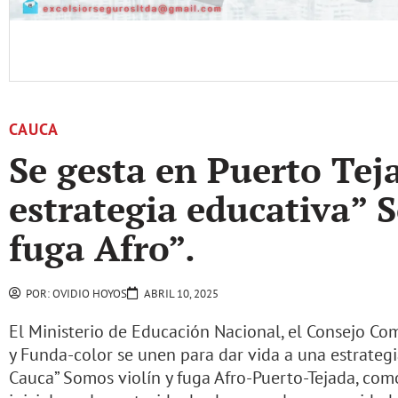
CAUCA
Se gesta en Puerto Tej
estrategia educativa” 
fuga Afro”.
POR:
OVIDIO HOYOS
ABRIL 10, 2025
El Ministerio de Educación Nacional, el Consejo C
y Funda-color se unen para dar vida a una estrategi
Cauca” Somos violín y fuga Afro-Puerto-Tejada, co