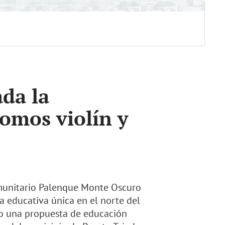
ada la
Somos violín y
omunitario Palenque Monte Oscuro
a educativa única en el norte del
mo una propuesta de educación