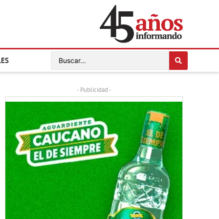
LES
- Publicidad -