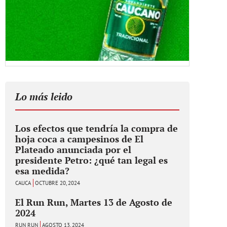
Lo más leido
Los efectos que tendría la compra de
hoja coca a campesinos de El
Plateado anunciada por el
presidente Petro: ¿qué tan legal es
esa medida?
CAUCA
OCTUBRE 20, 2024
El Run Run, Martes 13 de Agosto de
2024
RUN RUN
AGOSTO 13, 2024