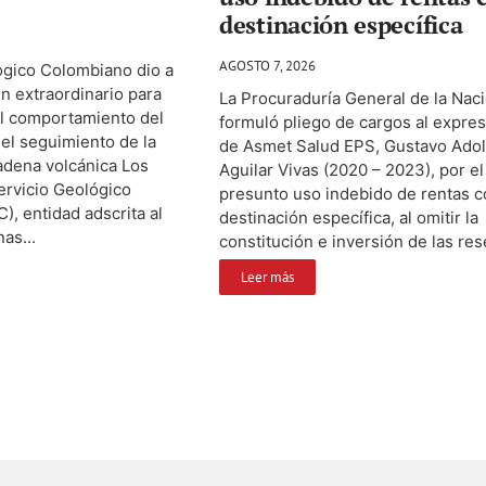
destinación específica
AGOSTO 7, 2026
ògico Colombiano dio a
ìn extraordinario para
La Procuraduría General de la Nac
el comportamiento del
formuló pliego de cargos al expre
el seguimiento de la
de Asmet Salud EPS, Gustavo Adol
cadena volcánica Los
Aguilar Vivas (2020 – 2023), por el
ervicio Geológico
presunto uso indebido de rentas 
, entidad adscrita al
destinación específica, al omitir la
as...
constitución e inversión de las res
Leer más