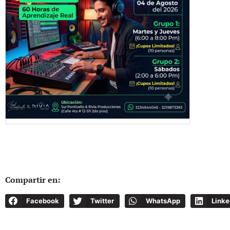
Compartir en:
Facebook
Twitter
WhatsApp
Linke