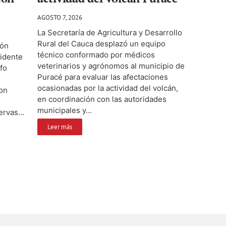
AGOSTO 7, 2026
La Secretaría de Agricultura y Desarrollo
Rural del Cauca desplazó un equipo
ión
técnico conformado por médicos
sidente
veterinarios y agrónomos al municipio de
fo
Puracé para evaluar las afectaciones
ocasionadas por la actividad del volcán,
con
en coordinación con las autoridades
municipales y...
ervas...
Leer más