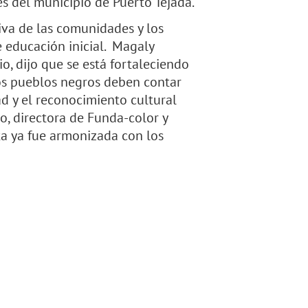
es del municipio de Puerto Tejada.
tiva de las comunidades y los
e educación inicial. Magaly
o, dijo que se está fortaleciendo
os pueblos negros deben contar
ad y el reconocimiento cultural
lo, directora de Funda-color y
ta ya fue armonizada con los