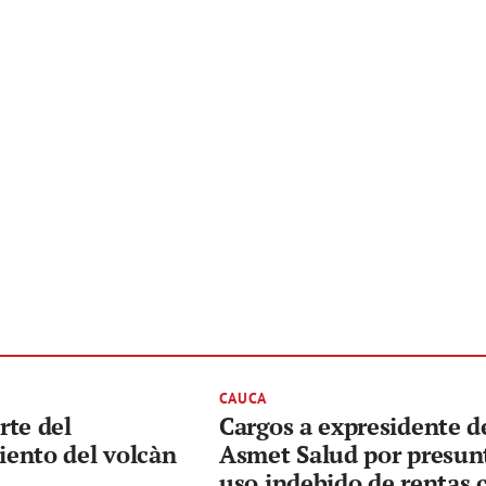
CAUCA
rte del
Cargos a expresidente d
ento del volcàn
Asmet Salud por presun
uso indebido de rentas 