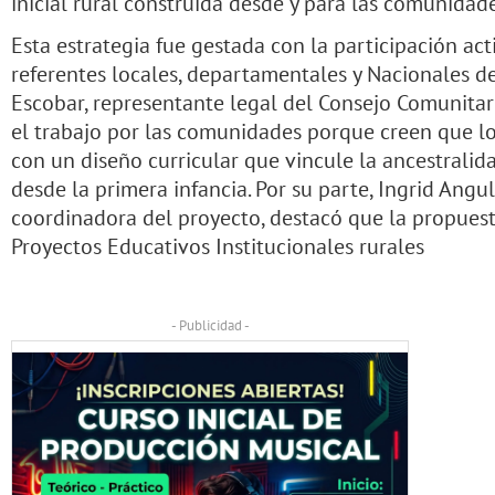
inicial rural construida desde y para las comunidad
Esta estrategia fue gestada con la participación ac
referentes locales, departamentales y Nacionales d
Escobar, representante legal del Consejo Comunitari
el trabajo por las comunidades porque creen que l
con un diseño curricular que vincule la ancestralid
desde la primera infancia. Por su parte, Ingrid Angu
coordinadora del proyecto, destacó que la propues
Proyectos Educativos Institucionales rurales
- Publicidad -