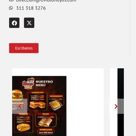
311 318 3276
Escríbanos