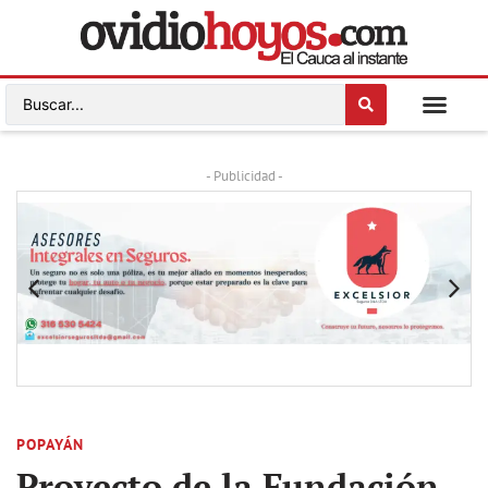
- Publicidad -
POPAYÁN
Proyecto de la Fundación