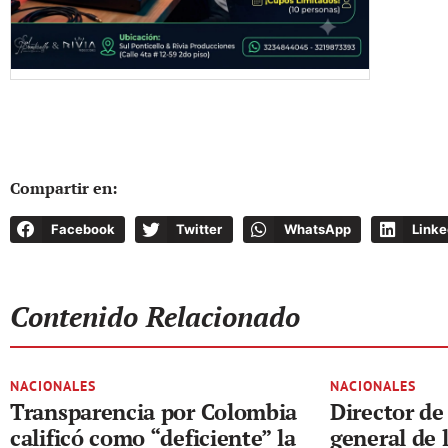
Compartir en:
Facebook
Twitter
WhatsApp
Linke
Contenido Relacionado
NACIONALES
NACIONALES
Transparencia por Colombia
Director de 
calificó como “deficiente” la
general de 