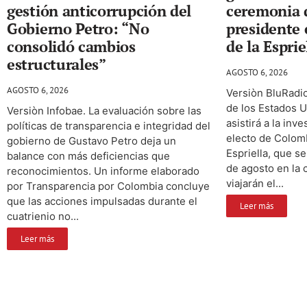
gestión anticorrupción del
ceremonia 
Gobierno Petro: “No
presidente 
consolidó cambios
de la Esprie
estructurales”
AGOSTO 6, 2026
AGOSTO 6, 2026
Versiòn BluRadio
de los Estados U
Versiòn Infobae. La evaluación sobre las
asistirá a la inv
políticas de transparencia e integridad del
electo de Colom
gobierno de Gustavo Petro deja un
Espriella, que s
balance con más deficiencias que
de agosto en la 
reconocimientos. Un informe elaborado
viajarán el...
por Transparencia por Colombia concluye
que las acciones impulsadas durante el
Leer más
cuatrienio no...
Leer más