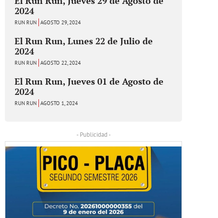
El Run Run, Jueves 29 de Agosto de
2024
RUN RUN
AGOSTO 29, 2024
El Run Run, Lunes 22 de Julio de
2024
RUN RUN
AGOSTO 22, 2024
El Run Run, Jueves 01 de Agosto de
2024
RUN RUN
AGOSTO 1, 2024
- Publicidad -