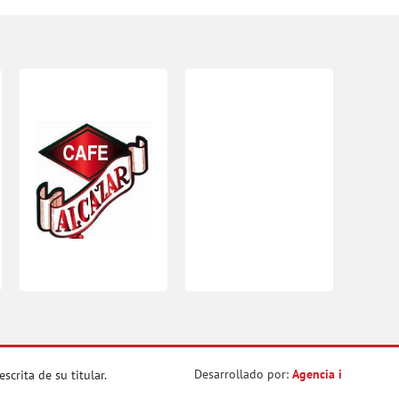
Desarrollado por:
Agencia i
crita de su titular.