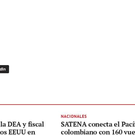
dIn
NACIONALES
la DEA y fiscal
SATENA conecta el Pací
los EEUU en
colombiano con 160 vue