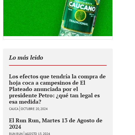
Lo más leido
Los efectos que tendría la compra de
hoja coca a campesinos de El
Plateado anunciada por el
presidente Petro: ¿qué tan legal es
esa medida?
CAUCA
OCTUBRE 20, 2024
El Run Run, Martes 13 de Agosto de
2024
RUN RUN
AGOSTO 13, 2024