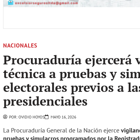
NACIONALES
Procuraduría ejercerá v
técnica a pruebas y si
electorales previos a la
presidenciales
POR:
OVIDIO HOYOS
MAYO 16, 2026
La Procuraduría General de la Nación ejerce
vigilan
pruebas y simulacros programados por la Registrad