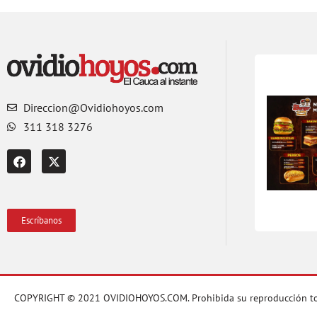
Direccion@Ovidiohoyos.com
311 318 3276
Escríbanos
COPYRIGHT © 2021 OVIDIOHOYOS.COM. Prohibida su reproducción total o