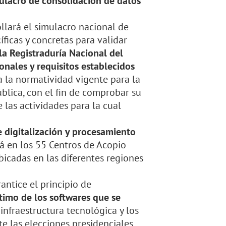
imulacro de consolidación de datos
ollará el simulacro nacional de
íficas y concretas para validar
la Registraduría Nacional del
onales y requisitos establecidos
a la normatividad vigente para la
ública, con el fin de comprobar su
las actividades para la cual
 digitalización y procesamiento
ará en los 55 Centros de Acopio
bicadas en las diferentes regiones
antice el principio de
timo de los softwares que se
infraestructura tecnológica y los
e las elecciones presidenciales.