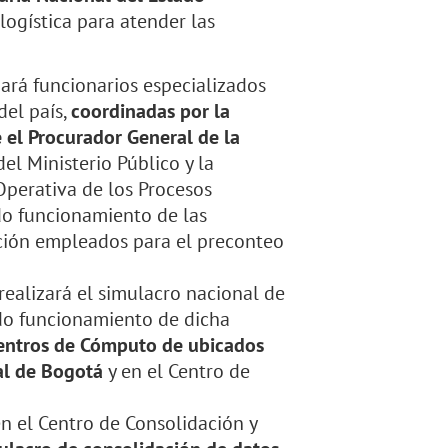
logística para atender las
gará funcionarios especializados
del país,
coordinadas por la
 el Procurador General de la
del Ministerio Público y la
Operativa de los Procesos
ado funcionamiento de las
ación empleados para el preconteo
realizará el simulacro nacional de
ado funcionamiento de dicha
Centros de Cómputo de ubicados
tal de Bogotá
y en el Centro de
en el Centro de Consolidación y