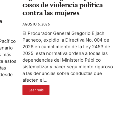
casos de violencia política
contra las mujeres
s
AGOSTO 6, 2026
El Procurador General Gregorio Eljach
Pacheco, expidió la Directiva No. 004 de
Pacífico
2026 en cumplimiento de la Ley 2453 de
enario
2025, esta normativa ordena a todas las
s más
dependencias del Ministerio Público
te estos
sistematizar y hacer seguimiento riguroso
das
a las denuncias sobre conductas que
 desde
afecten el...
Leer más