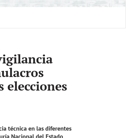
igilancia
mulacros
s elecciones
cia técnica en las diferentes
uría Nacional del Estado