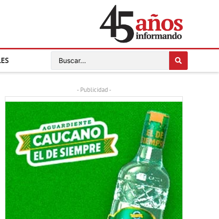
LES
- Publicidad -