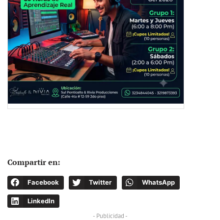
Compartir en:
Facebook
Twitter
WhatsApp
LinkedIn
- Publicidad -