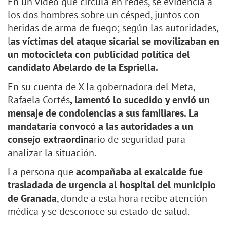
En un video que circula en redes, se evidencia a
los dos hombres sobre un césped, juntos con
heridas de arma de fuego; según las autoridades,
l
as víctimas del ataque sicarial se movilizaban en
un motocicleta con publicidad política del
candidato Abelardo de la Espriella.
En su cuenta de X la gobernadora del Meta,
Rafaela Cortés
, lamentó lo sucedido y envió un
mensaje de condolencias a sus familiares. La
mandataria convocó a las autoridades a un
consejo extraordina
rio de seguridad para
analizar la situación.
La persona que
acompañaba al exalcalde fue
trasladada de urgencia al hospital del municipio
de Granada
, donde a esta hora recibe atención
médica y se desconoce su estado de salud.