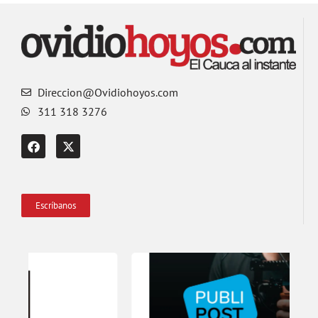
Direccion@Ovidiohoyos.com
311 318 3276
Escríbanos