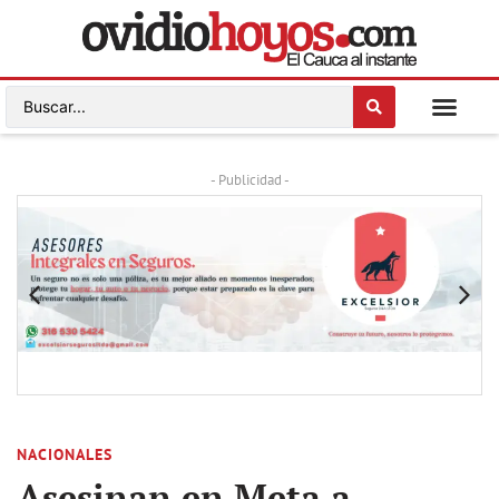
- Publicidad -
NACIONALES
Asesinan en Meta a