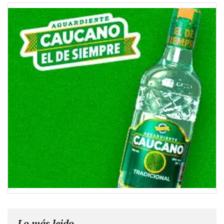
Lo más leido