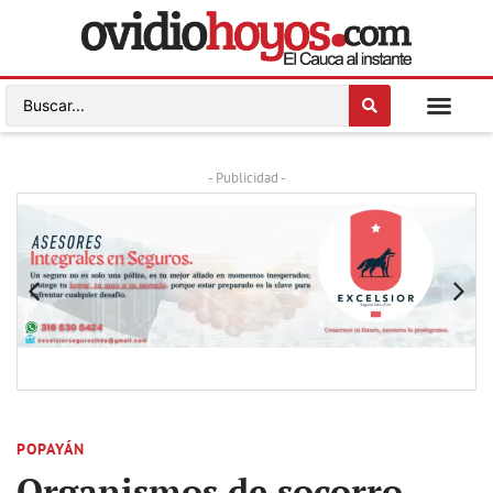
- Publicidad -
POPAYÁN
Organismos de socorro