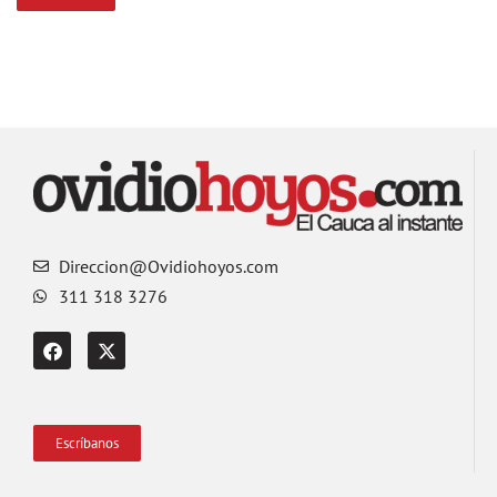
Direccion@Ovidiohoyos.com
311 318 3276
Escríbanos