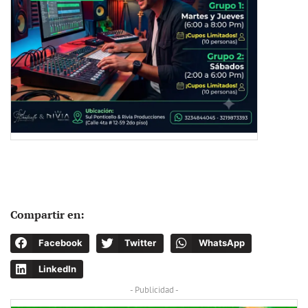
Compartir en:
Facebook
Twitter
WhatsApp
LinkedIn
- Publicidad -