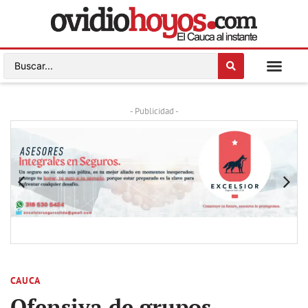
- Publicidad -
CAUCA
Ofensiva de grupos