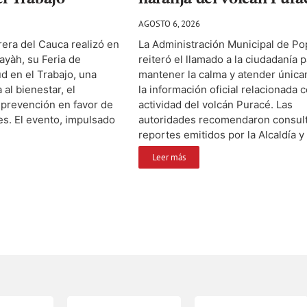
AGOSTO 6, 2026
orera del Cauca realizó en
La Administración Municipal de P
ayàh, su Feria de
reiteró el llamado a la ciudadanía 
d en el Trabajo, una
mantener la calma y atender únic
al bienestar, el
la información oficial relacionada c
 prevención en favor de
actividad del volcán Puracé. Las
s. El evento, impulsado
autoridades recomendaron consult
reportes emitidos por la Alcaldía y e
Leer más