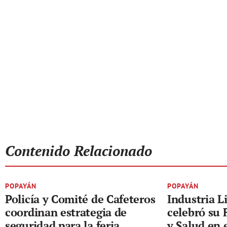
Contenido Relacionado
POPAYÁN
POPAYÁN
Policía y Comité de Cafeteros
Industria L
coordinan estrategia de
celebró su 
seguridad para la feria
y Salud en 