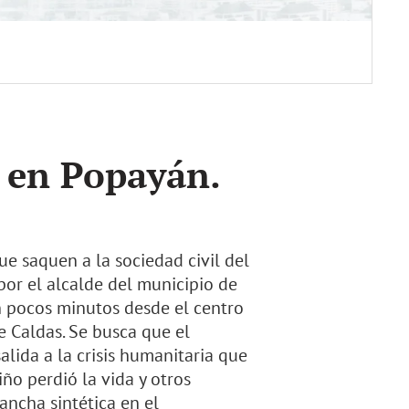
y en Popayán.
que saquen a la sociedad civil del
or el alcalde del municipio de
n pocos minutos desde el centro
 Caldas. Se busca que el
alida a la crisis humanitaria que
iño perdió la vida y otros
ncha sintética en el