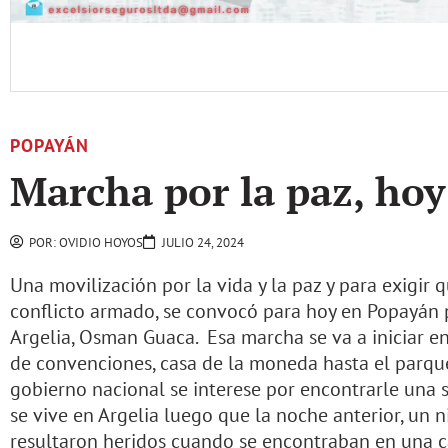
POPAYÁN
Marcha por la paz, ho
POR:
OVIDIO HOYOS
JULIO 24, 2024
Una movilización por la vida y la paz y para exigir 
conflicto armado, se convocó para hoy en Popayán p
Argelia, Osman Guaca. Esa marcha se va a iniciar e
de convenciones, casa de la moneda hasta el parque
gobierno nacional se interese por encontrarle una s
se vive en Argelia luego que la noche anterior, un n
resultaron heridos cuando se encontraban en una ca