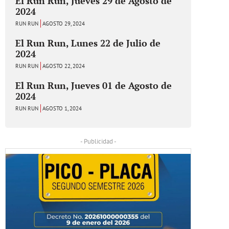
El Run Run, Jueves 29 de Agosto de
2024
RUN RUN
AGOSTO 29, 2024
El Run Run, Lunes 22 de Julio de
2024
RUN RUN
AGOSTO 22, 2024
El Run Run, Jueves 01 de Agosto de
2024
RUN RUN
AGOSTO 1, 2024
- Publicidad -