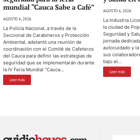
mundial “Cauca Sabe a Café”
AGOSTO 6, 2026
AGOSTO 6, 2026
La Industria Lic
la ciudad de Pop
La Policía Nacional, a través de la
Seguridad y Salu
Seccional de Carabineros y Protección
jornada dedicada 
Ambiental, adelantó una reunión de
autocuidado y la
coordinación con el Comité de Cafeteros
sus colaboradore
del Cauca para definir las estrategias de
bajo el...
seguridad que se implementarán durante
la IV Feria Mundial “Cauca...
Leer más
Leer más