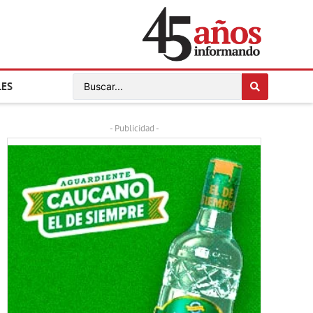
LES
- Publicidad -