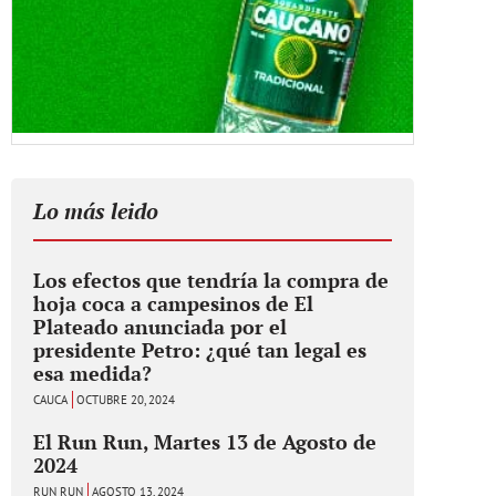
Lo más leido
Los efectos que tendría la compra de
hoja coca a campesinos de El
Plateado anunciada por el
presidente Petro: ¿qué tan legal es
esa medida?
CAUCA
OCTUBRE 20, 2024
El Run Run, Martes 13 de Agosto de
2024
RUN RUN
AGOSTO 13, 2024