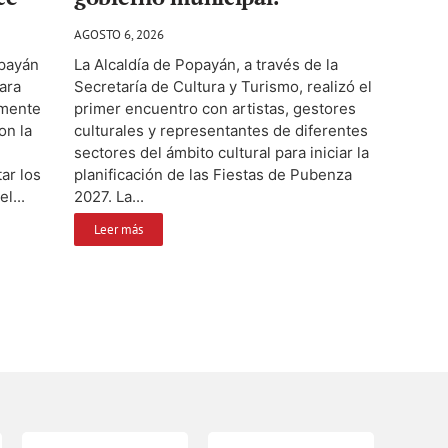
AGOSTO 6, 2026
opayán
La Alcaldía de Popayán, a través de la
para
Secretaría de Cultura y Turismo, realizó el
amente
primer encuentro con artistas, gestores
on la
culturales y representantes de diferentes
sectores del ámbito cultural para iniciar la
ar los
planificación de las Fiestas de Pubenza
l...
2027. La...
Leer más