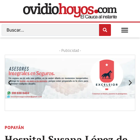
- Publicidad -
POPAYÁN
Hospital Susana López de