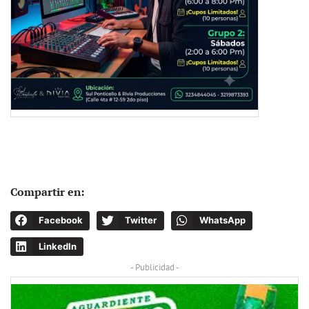
Compartir en:
Facebook
Twitter
WhatsApp
LinkedIn
- Publicidad -