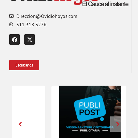
Direccion@Ovidiohoyos.com
311 318 3276
Escríbanos