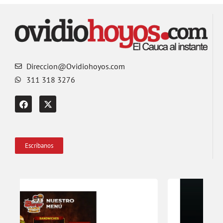
Direccion@Ovidiohoyos.com
311 318 3276
Escríbanos