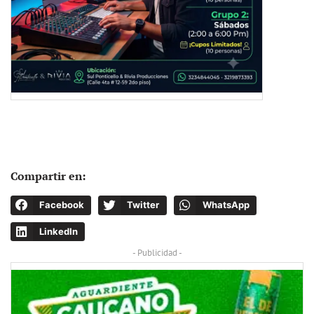
Compartir en:
Facebook
Twitter
WhatsApp
LinkedIn
- Publicidad -