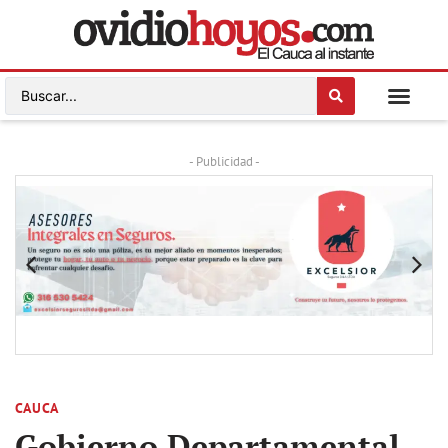
- Publicidad -
CAUCA
Gobierno Departamental