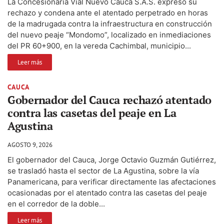
La Concesionaria Vial Nuevo Cauca S.A.S. expresó su
rechazo y condena ante el atentado perpetrado en horas
de la madrugada contra la infraestructura en construcción
del nuevo peaje “Mondomo”, localizado en inmediaciones
del PR 60+900, en la vereda Cachimbal, municipio...
Leer más
CAUCA
Gobernador del Cauca rechazó atentado
contra las casetas del peaje en La
Agustina
AGOSTO 9, 2026
El gobernador del Cauca, Jorge Octavio Guzmán Gutiérrez,
se trasladó hasta el sector de La Agustina, sobre la vía
Panamericana, para verificar directamente las afectaciones
ocasionadas por el atentado contra las casetas del peaje
en el corredor de la doble...
Leer más