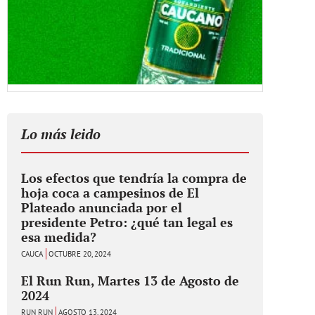
Lo más leido
Los efectos que tendría la compra de
hoja coca a campesinos de El
Plateado anunciada por el
presidente Petro: ¿qué tan legal es
esa medida?
CAUCA
OCTUBRE 20, 2024
El Run Run, Martes 13 de Agosto de
2024
RUN RUN
AGOSTO 13, 2024