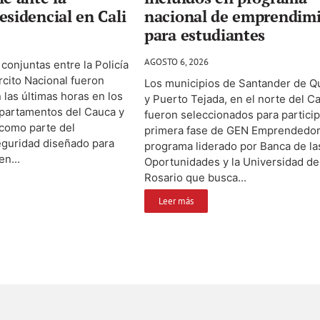
esidencial en Cali
nacional de emprendim
para estudiantes
AGOSTO 6, 2026
conjuntas entre la Policía
ército Nacional fueron
Los municipios de Santander de Qu
 las últimas horas en los
y Puerto Tejada, en el norte del C
epartamentos del Cauca y
fueron seleccionados para particip
 como parte del
primera fase de GEN Emprendedor
eguridad diseñado para
programa liderado por Banca de la
en...
Oportunidades y la Universidad de
Rosario que busca...
Leer más