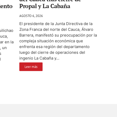
iento
Propal y La Cabaña
AGOSTO 6, 2026
El presidente de la Junta Directiva de la
Zona Franca del norte del Cauca, Álvaro
ilichao
Barrera, manifestó su preocupación por la
auca,
compleja situación económica que
ar en la
enfrenta esa región del departamento
, un
luego del cierre de operaciones del
s
ingenio La Cabaña y...
l
Leer más