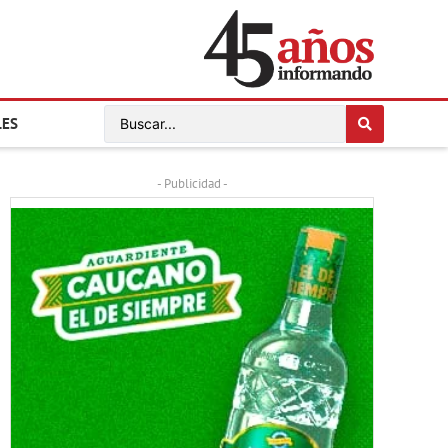
LES
- Publicidad -