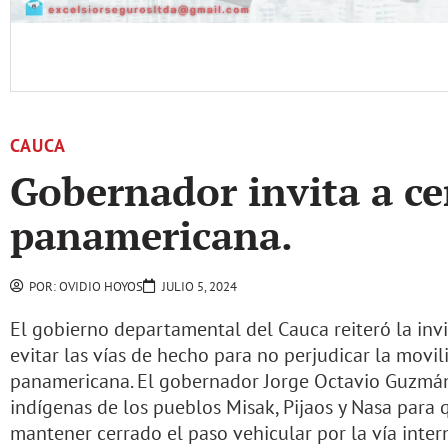
CAUCA
Gobernador invita a cer
panamericana.
POR:
OVIDIO HOYOS
JULIO 5, 2024
El gobierno departamental del Cauca reiteró la inv
evitar las vías de hecho para no perjudicar la movil
panamericana. El gobernador Jorge Octavio Guzmán
indígenas de los pueblos Misak, Pijaos y Nasa para 
mantener cerrado el paso vehicular por la vía intern