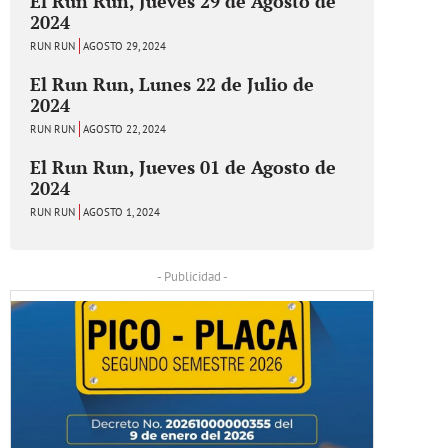
El Run Run, Jueves 29 de Agosto de
2024
RUN RUN
AGOSTO 29, 2024
El Run Run, Lunes 22 de Julio de
2024
RUN RUN
AGOSTO 22, 2024
El Run Run, Jueves 01 de Agosto de
2024
RUN RUN
AGOSTO 1, 2024
- Publicidad -