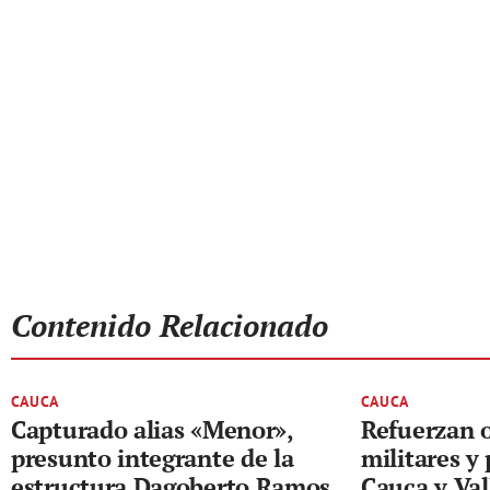
Contenido Relacionado
CAUCA
CAUCA
Capturado alias «Menor»,
Refuerzan 
presunto integrante de la
militares y 
estructura Dagoberto Ramos
Cauca y Val