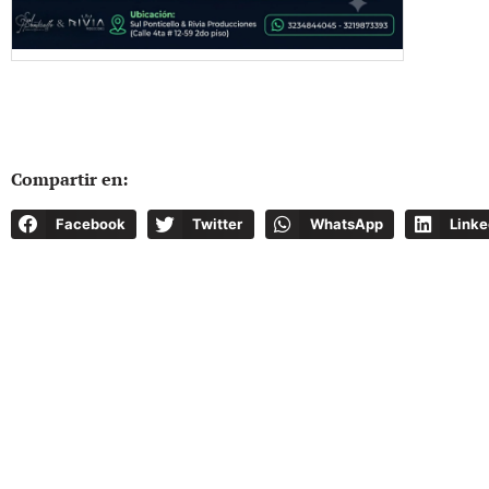
Compartir en:
Facebook
Twitter
WhatsApp
Linke