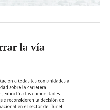
rar la vía
itación a todas las comunidades a
idad sobre la carretera
, exhortó a las comunidades
que reconsideren la decisión de
acional en el sector del Tunel.