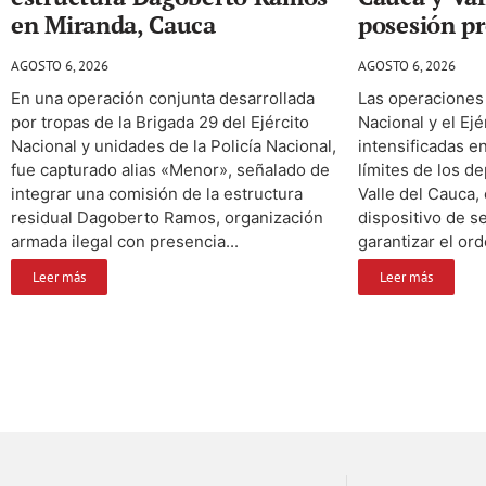
en Miranda, Cauca
posesión pr
AGOSTO 6, 2026
AGOSTO 6, 2026
En una operación conjunta desarrollada
Las operaciones 
por tropas de la Brigada 29 del Ejército
Nacional y el Ej
Nacional y unidades de la Policía Nacional,
intensificadas en
fue capturado alias «Menor», señalado de
límites de los d
integrar una comisión de la estructura
Valle del Cauca,
residual Dagoberto Ramos, organización
dispositivo de s
armada ilegal con presencia...
garantizar el ord
Leer más
Leer más