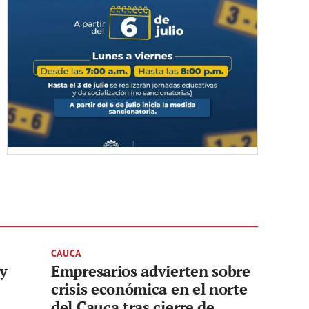
CAUCA
 y
Empresarios advierten sobre
crisis económica en el norte
del Cauca tras cierre de