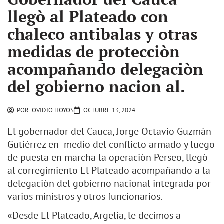
llegò al Plateado con
chaleco antibalas y otras
medidas de protecciòn
acompañando delegaciòn
del gobierno nacion al.
POR:
OVIDIO HOYOS
OCTUBRE 13, 2024
El gobernador del Cauca, Jorge Octavio Guzmàn
Gutièrrez en medio del conflicto armado y luego
de puesta en marcha la operaciòn Perseo, llegò
al corregimiento El Plateado acompañando a la
delegaciòn del gobierno nacional integrada por
varios ministros y otros funcionarios.
«Desde El Plateado, Argelia, le decimos a