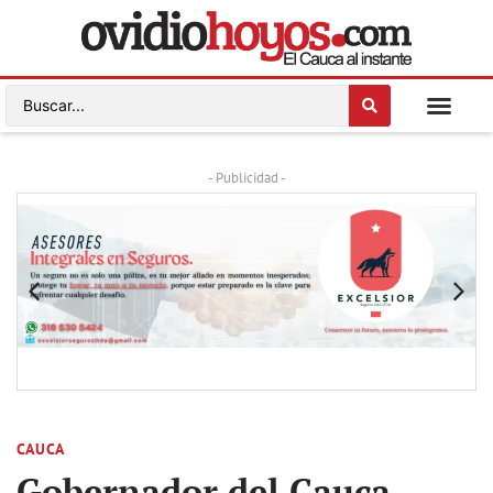
- Publicidad -
CAUCA
Gobernador del Cauca