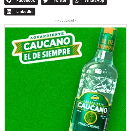
Facebook
Twitter
WhatsApp
LinkedIn
- Publicidad -