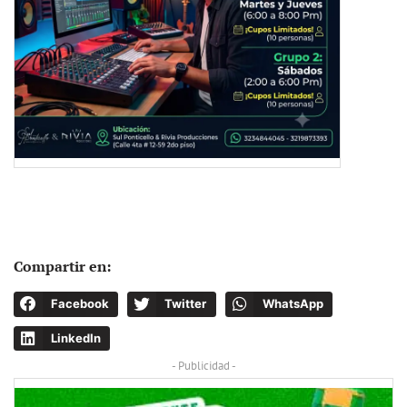
Compartir en:
Facebook
Twitter
WhatsApp
LinkedIn
- Publicidad -