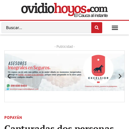
- Publicidad -
POPAYÁN
Capturadas dos personas