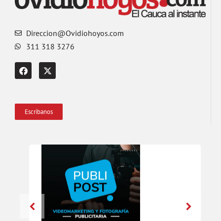
Direccion@Ovidiohoyos.com
311 318 3276
Escríbanos