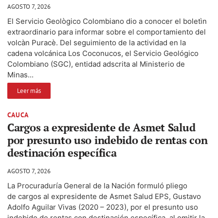
AGOSTO 7, 2026
El Servicio Geològico Colombiano dio a conocer el boletìn
extraordinario para informar sobre el comportamiento del
volcàn Puracè. Del seguimiento de la actividad en la
cadena volcánica Los Coconucos, el Servicio Geológico
Colombiano (SGC), entidad adscrita al Ministerio de
Minas...
Leer más
CAUCA
Cargos a expresidente de Asmet Salud
por presunto uso indebido de rentas con
destinación específica
AGOSTO 7, 2026
La Procuraduría General de la Nación formuló pliego
de cargos al expresidente de Asmet Salud EPS, Gustavo
Adolfo Aguilar Vivas (2020 – 2023), por el presunto uso
indebido de rentas con destinación específica, al omitir la