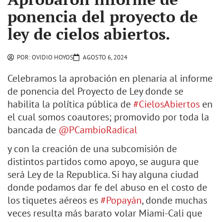
ponencia del proyecto de
ley de cielos abiertos.
POR:
OVIDIO HOYOS
AGOSTO 6, 2024
Celebramos la aprobación en plenaria al informe
de ponencia del Proyecto de Ley donde se
habilita la política pública de
#CielosAbiertos
en
el cual somos coautores; promovido por toda la
bancada de
@PCambioRadical
y con la creación de una subcomisión de
distintos partidos como apoyo, se augura que
será Ley de la Republica. Si hay alguna ciudad
donde podamos dar fe del abuso en el costo de
los tiquetes aéreos es
#Popayán
, donde muchas
veces resulta más barato volar Miami-Cali que