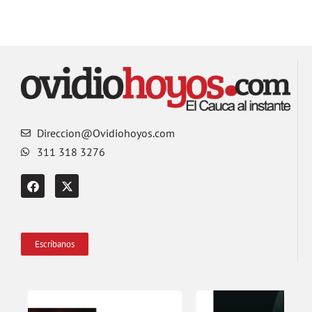
Direccion@Ovidiohoyos.com
311 318 3276
Escríbanos