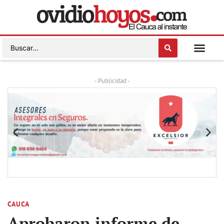
- Publicidad -
CAUCA
Aprobaron informe de