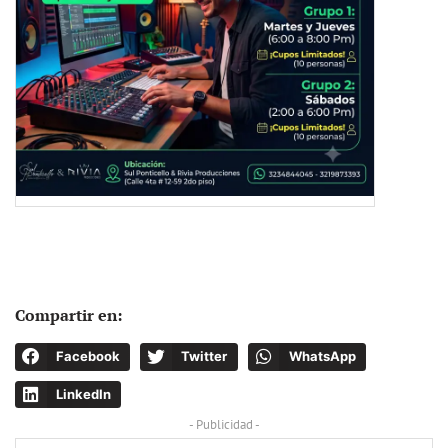
Compartir en:
Facebook
Twitter
WhatsApp
LinkedIn
- Publicidad -