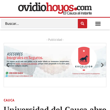
- Publicidad -
CAUCA
Universidad del Cauca abre