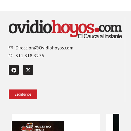
Direccion@Ovidiohoyos.com
311 318 3276
Escríbanos