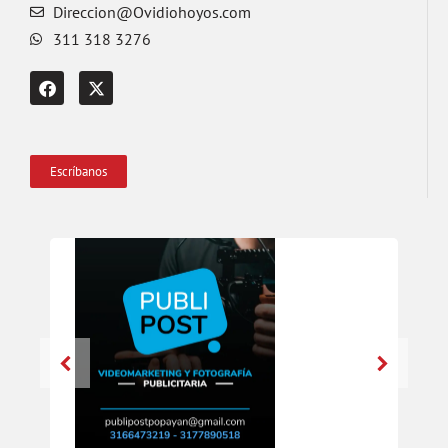
Direccion@Ovidiohoyos.com
311 318 3276
Escríbanos