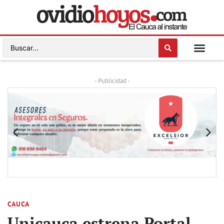
- Publicidad -
CAUCA
Unicauca estrena Portal