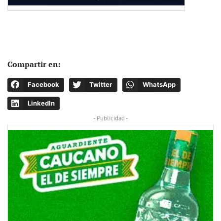
Compartir en:
Facebook
Twitter
WhatsApp
LinkedIn
- Publicidad -