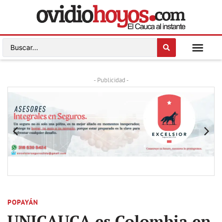
- Publicidad -
POPAYÁN
UNICAUCA es Colombia en