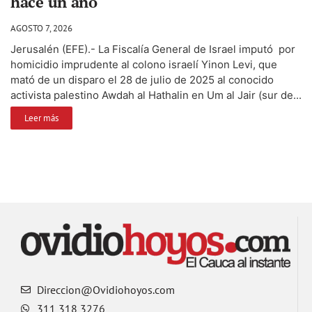
hace un año
AGOSTO 7, 2026
Jerusalén (EFE).- La Fiscalía General de Israel imputó por
homicidio imprudente al colono israelí Yinon Levi, que
mató de un disparo el 28 de julio de 2025 al conocido
activista palestino Awdah al Hathalin en Um al Jair (sur de...
Leer más
Direccion@Ovidiohoyos.com
311 318 3276