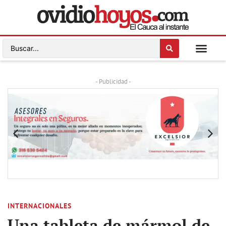
- Publicidad -
INTERNACIONALES
Una tableta de mármol de