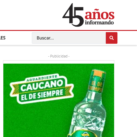
LES
- Publicidad -