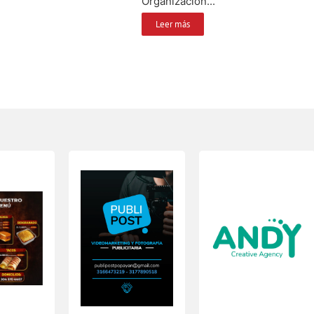
Organización...
Leer más