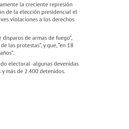
amente la creciente represión
n de la elección presidencial el
aves violaciones a los derechos
r disparos de armas de fuego”,
 de las protestas”, y que, “en 18
años”.
ltado electoral -algunas devenidas
 y más de 2.400 detenidos.