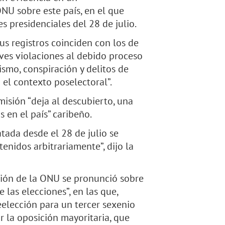
NU sobre este país, en el que
es presidenciales del 28 de julio.
sus registros coinciden con los de
aves violaciones al debido proceso
smo, conspiración y delitos de
el contexto poselectoral”.
misión “deja al descubierto, una
 en el país” caribeño.
tada desde el 28 de julio se
enidos arbitrariamente”, dijo la
sión de la ONU se pronunció sobre
las elecciones”, en las que,
eelección para un tercer sexenio
r la oposición mayoritaria, que