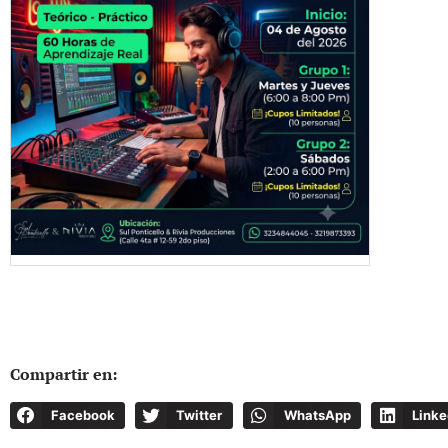
Compartir en:
Facebook
Twitter
WhatsApp
Linke