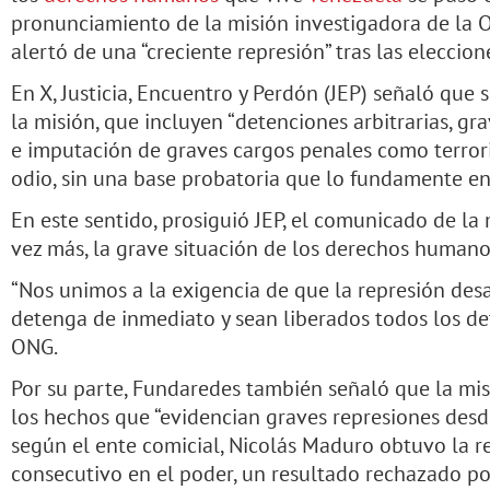
pronunciamiento de la misión investigadora de la O
alertó de una “creciente represión” tras las eleccion
En X, Justicia, Encuentro y Perdón (JEP) señaló que 
la misión, que incluyen “detenciones arbitrarias, gr
e imputación de graves cargos penales como terrori
odio, sin una base probatoria que lo fundamente en 
En este sentido, prosiguió JEP, el comunicado de la 
vez más, la grave situación de los derechos humanos
“Nos unimos a la exigencia de que la represión desa
detenga de inmediato y sean liberados todos los det
ONG.
Por su parte, Fundaredes también señaló que la mi
los hechos que “evidencian graves represiones desde 
según el ente comicial, Nicolás Maduro obtuvo la r
consecutivo en el poder, un resultado rechazado po