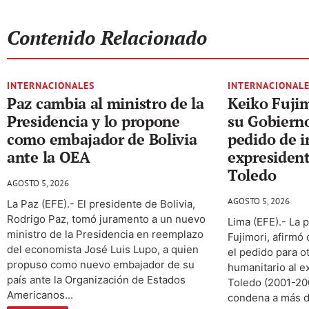
Contenido Relacionado
INTERNACIONALES
INTERNACIONAL
Paz cambia al ministro de la
Keiko Fuji
Presidencia y lo propone
su Gobierno
como embajador de Bolivia
pedido de i
ante la OEA
expresiden
Toledo
AGOSTO 5, 2026
AGOSTO 5, 2026
La Paz (EFE).- El presidente de Bolivia,
Rodrigo Paz, tomó juramento a un nuevo
Lima (EFE).- La 
ministro de la Presidencia en reemplazo
Fujimori, afirmó
del economista José Luis Lupo, a quien
el pedido para o
propuso como nuevo embajador de su
humanitario al e
país ante la Organización de Estados
Toledo (2001-20
Americanos...
condena a más d