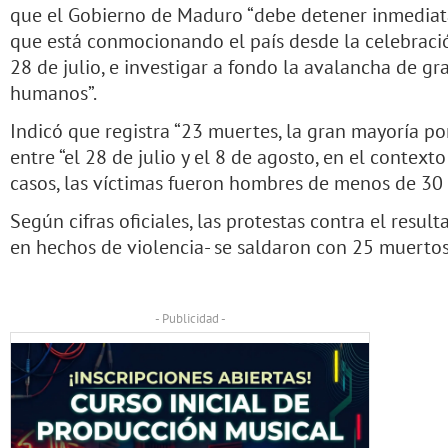
que el Gobierno de Maduro “debe detener inmediat
que está conmocionando el país desde la celebració
28 de julio, e investigar a fondo la avalancha de gr
humanos”.
Indicó que registra “23 muertes, la gran mayoría po
entre “el 28 de julio y el 8 de agosto, en el contexto
casos, las víctimas fueron hombres de menos de 30 
Según cifras oficiales, las protestas contra el resu
en hechos de violencia- se saldaron con 25 muertos
- Publicidad -