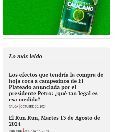
Lo más leido
Los efectos que tendría la compra de
hoja coca a campesinos de El
Plateado anunciada por el
presidente Petro: ¿qué tan legal es
esa medida?
CAUCA
OCTUBRE 20, 2024
El Run Run, Martes 13 de Agosto de
2024
RUN RUN
AGOSTO 13, 2024