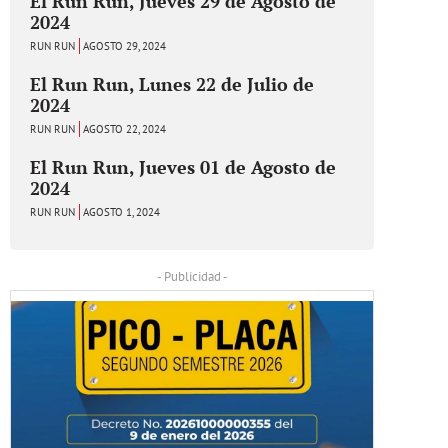
El Run Run, Jueves 29 de Agosto de
2024
RUN RUN
AGOSTO 29, 2024
El Run Run, Lunes 22 de Julio de
2024
RUN RUN
AGOSTO 22, 2024
El Run Run, Jueves 01 de Agosto de
2024
RUN RUN
AGOSTO 1, 2024
- Publicidad -