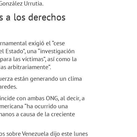
González Urrutia.
s a los derechos
rnamental exigió el “cese
el Estado”, una “investigación
 para las víctimas”, así como la
as arbitrariamente”.
 fuerza están generando un clima
aredes.
incide con ambas ONG, al decir, a
americana “ha ocurrido una
anos a causa de la creciente
s sobre Venezuela dijo este lunes