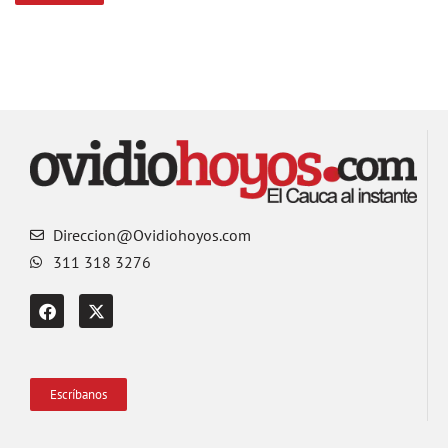
Direccion@Ovidiohoyos.com
311 318 3276
Escríbanos