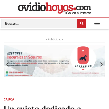
- Publicidad -
CAUCA
Un sujeto dedicado a