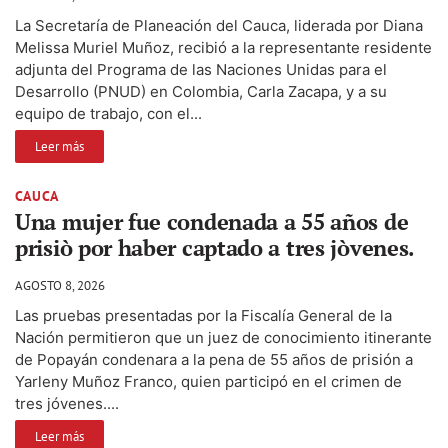
La Secretaría de Planeación del Cauca, liderada por Diana
Melissa Muriel Muñoz, recibió a la representante residente
adjunta del Programa de las Naciones Unidas para el
Desarrollo (PNUD) en Colombia, Carla Zacapa, y a su
equipo de trabajo, con el...
Leer más
CAUCA
Una mujer fue condenada a 55 años de
prisiò por haber captado a tres jòvenes.
AGOSTO 8, 2026
Las pruebas presentadas por la Fiscalía General de la
Nación permitieron que un juez de conocimiento itinerante
de Popayán condenara a la pena de 55 años de prisión a
Yarleny Muñoz Franco, quien participó en el crimen de
tres jóvenes....
Leer más