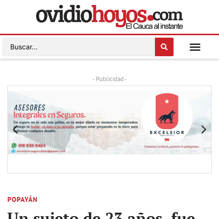
- Publicidad -
POPAYÁN
Un sujeto de 23 años, fue