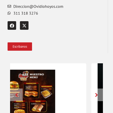
Direccion@Ovidiohoyos.com
311 318 3276
Escríbanos