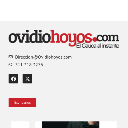
Direccion@Ovidiohoyos.com
311 318 3276
Escríbanos