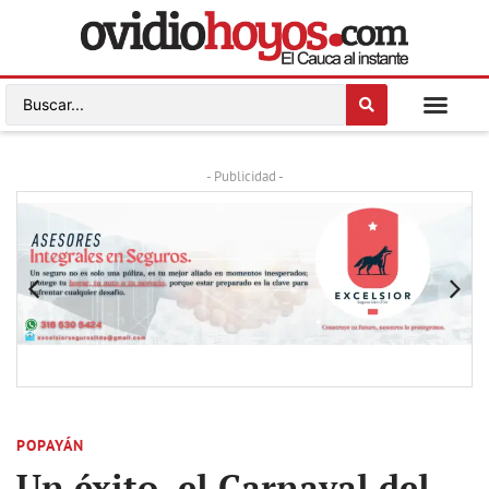
- Publicidad -
POPAYÁN
Un éxito, el Carnaval del