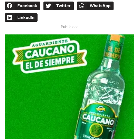
Facebook
Twitter
WhatsApp
LinkedIn
- Publicidad -