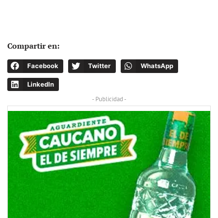
Compartir en:
Facebook
Twitter
WhatsApp
LinkedIn
- Publicidad -