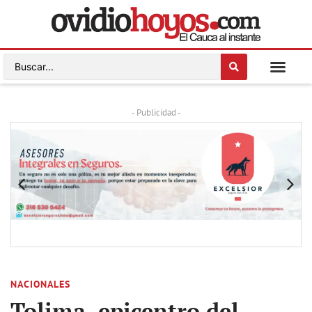
- Publicidad -
NACIONALES
Tolima, epicentro del