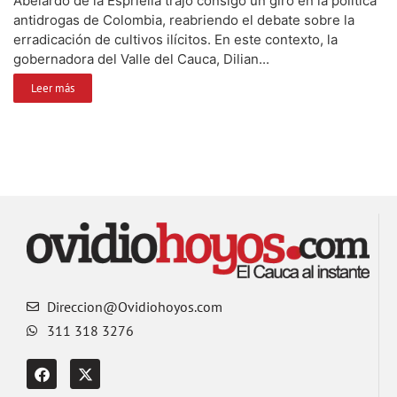
Abelardo de la Espriella trajo consigo un giro en la política
antidrogas de Colombia, reabriendo el debate sobre la
erradicación de cultivos ilícitos. En este contexto, la
gobernadora del Valle del Cauca, Dilian...
Leer más
Direccion@Ovidiohoyos.com
311 318 3276