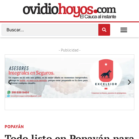
- Publicidad -
POPAYÁN
Todo listo en Popayán para