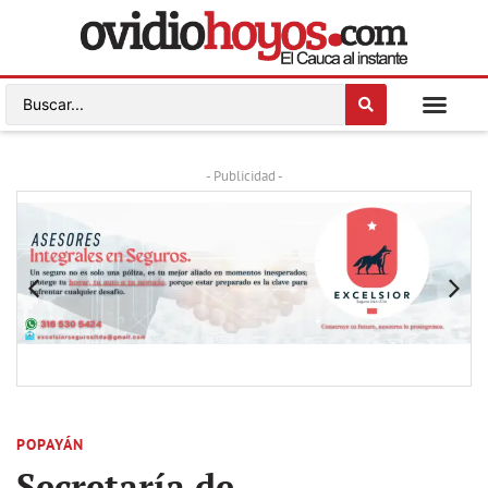
- Publicidad -
POPAYÁN
Secretaría de