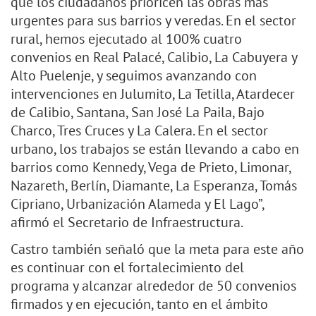
que los ciudadanos prioricen las obras más
urgentes para sus barrios y veredas. En el sector
rural, hemos ejecutado al 100% cuatro
convenios en Real Palacé, Calibio, La Cabuyera y
Alto Puelenje, y seguimos avanzando con
intervenciones en Julumito, La Tetilla, Atardecer
de Calibio, Santana, San José La Paila, Bajo
Charco, Tres Cruces y La Calera. En el sector
urbano, los trabajos se están llevando a cabo en
barrios como Kennedy, Vega de Prieto, Limonar,
Nazareth, Berlín, Diamante, La Esperanza, Tomás
Cipriano, Urbanización Alameda y El Lago”,
afirmó el Secretario de Infraestructura.
Castro también señaló que la meta para este año
es continuar con el fortalecimiento del
programa y alcanzar alrededor de 50 convenios
firmados y en ejecución, tanto en el ámbito