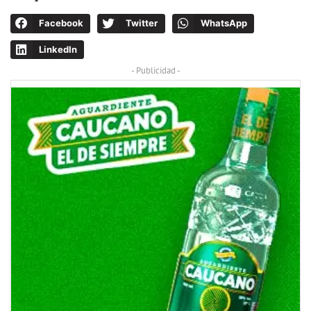
Facebook
Twitter
WhatsApp
LinkedIn
- Publicidad -