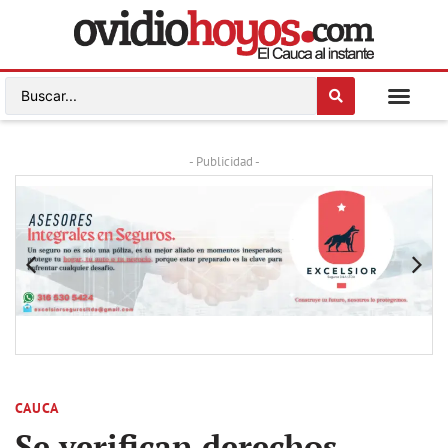
- Publicidad -
CAUCA
Se verifican derechos