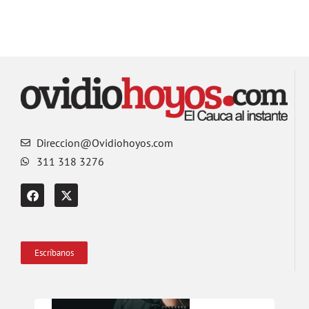
Direccion@Ovidiohoyos.com
311 318 3276
Escríbanos