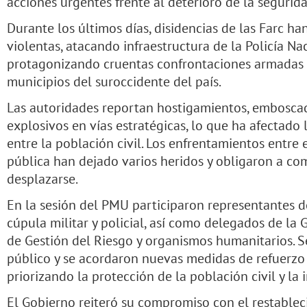
acciones urgentes frente al deterioro de la segurida
Durante los últimos días, disidencias de las Farc ha
violentas, atacando infraestructura de la Policía Nac
protagonizando cruentas confrontaciones armadas e
municipios del suroccidente del país.
Las autoridades reportan hostigamientos, emboscada
explosivos en vías estratégicas, lo que ha afectado
entre la población civil. Los enfrentamientos entre e
pública han dejado varios heridos y obligaron a co
desplazarse.
En la sesión del PMU participaron representantes de
cúpula militar y policial, así como delegados de la
de Gestión del Riesgo y organismos humanitarios. S
público y se acordaron nuevas medidas de refuerzo e
priorizando la protección de la población civil y la 
El Gobierno reiteró su compromiso con el restablec