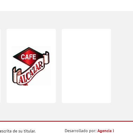
Desarrollado por:
Agencia i
crita de su titular.