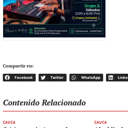
Compartir en:
Facebook
Twitter
WhatsApp
Linke
Contenido Relacionado
CAUCA
CAUCA