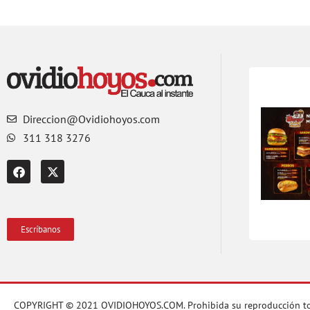
Direccion@Ovidiohoyos.com
311 318 3276
Escríbanos
COPYRIGHT © 2021 OVIDIOHOYOS.COM. Prohibida su reproducción total o