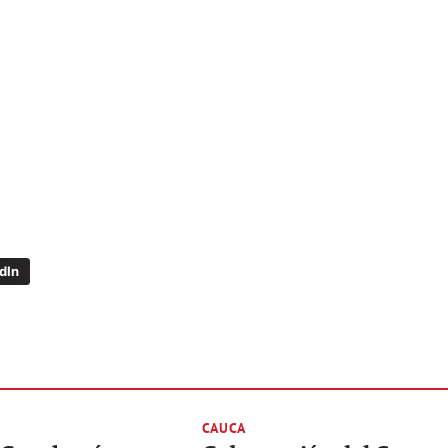
dIn
CAUCA