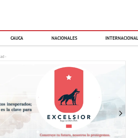
CAUCA
NACIONALES
INTERNACIONA
dad -