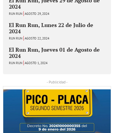
El Run Run, Jueves 29 de Agosto de
2024
RUN RUN
AGOSTO 29, 2024
El Run Run, Lunes 22 de Julio de
2024
RUN RUN
AGOSTO 22, 2024
El Run Run, Jueves 01 de Agosto de
2024
RUN RUN
AGOSTO 1, 2024
- Publicidad -