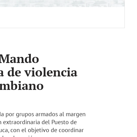
e Mando
a de violencia
lombiano
ada por grupos armados al margen
n extraordinaria del Puesto de
a, con el objetivo de coordinar