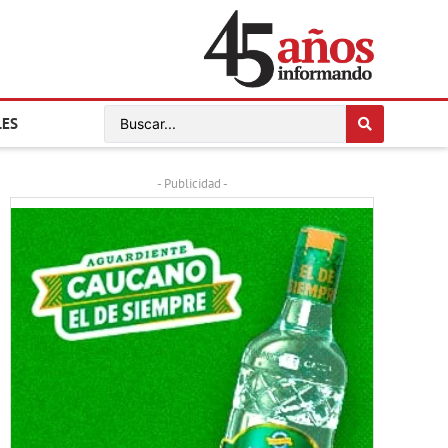
LES
- Publicidad -