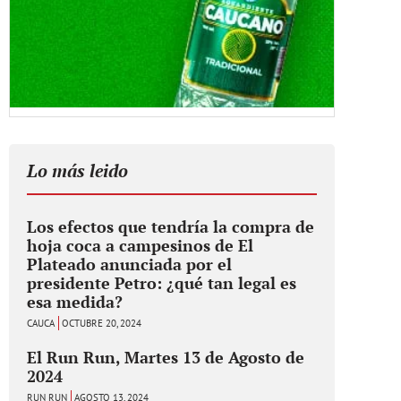
Lo más leido
Los efectos que tendría la compra de
hoja coca a campesinos de El
Plateado anunciada por el
presidente Petro: ¿qué tan legal es
esa medida?
CAUCA
OCTUBRE 20, 2024
El Run Run, Martes 13 de Agosto de
2024
RUN RUN
AGOSTO 13, 2024