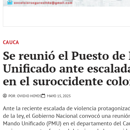
CAUCA
Se reunió el Puesto d
Unificado ante escalad
en el suroccidente co
POR:
OVIDIO HOYOS
MAYO 15, 2025
Ante la reciente escalada de violencia protagoniz
de la ley, el Gobierno Nacional convocó una reunió
Mando Unificado (PMU) en el departamento del Cauc