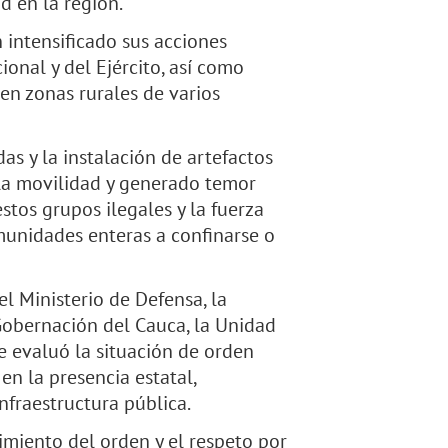
d en la región.
n intensificado sus acciones
ional y del Ejército, así como
n zonas rurales de varios
s y la instalación de artefactos
 la movilidad y generado temor
stos grupos ilegales y la fuerza
munidades enteras a confinarse o
l Ministerio de Defensa, la
 Gobernación del Cauca, la Unidad
e evaluó la situación de orden
n la presencia estatal,
infraestructura pública.
imiento del orden y el respeto por