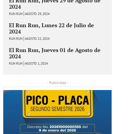
El Run Run, Jueves 29 de Agosto de
2024
RUN RUN
AGOSTO 29, 2024
El Run Run, Lunes 22 de Julio de
2024
RUN RUN
AGOSTO 22, 2024
El Run Run, Jueves 01 de Agosto de
2024
RUN RUN
AGOSTO 1, 2024
- Publicidad -