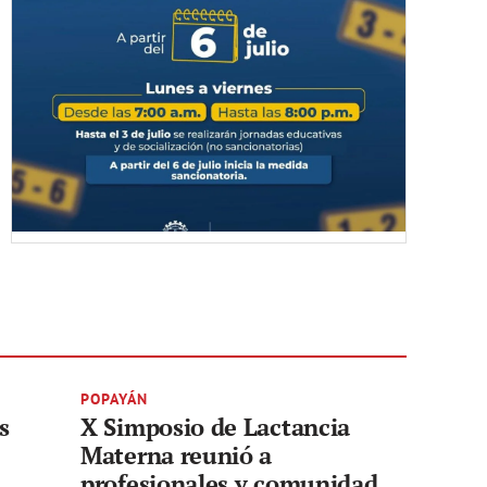
POPAYÁN
s
X Simposio de Lactancia
Materna reunió a
profesionales y comunidad