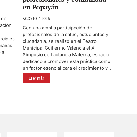
en Popayán
 de
AGOSTO 7, 2026
ación
Con una amplia participación de
profesionales de la salud, estudiantes y
rciales
ciudadanía, se realizó en el Teatro
emanas.
Municipal Guillermo Valencia el X
 al
Simposio de Lactancia Materna, espacio
dedicado a promover esta práctica como
un factor esencial para el crecimiento y...
Leer más