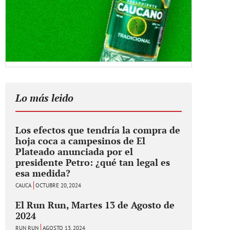
Lo más leido
Los efectos que tendría la compra de
hoja coca a campesinos de El
Plateado anunciada por el
presidente Petro: ¿qué tan legal es
esa medida?
CAUCA
OCTUBRE 20, 2024
El Run Run, Martes 13 de Agosto de
2024
RUN RUN
AGOSTO 13, 2024