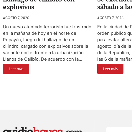
explosivos
sàbado a la
AGOSTO 7, 2026
AGOSTO 7, 2026
Un nuevo atentado terrorista fue frustrado
En la ciudad de 
en la mañana de hoy en el norte de
orden público q
Popayán, luego del hallazgo de un
para evitar alte
cilindro cargado con explosivos sobre la
agosto, día de l
variante norte, frente a la urbanización
de la República,
Llanos de Calibío. De acuerdo con la...
las 6 de la mañan
Leer más
Leer más