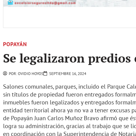
POPAYÁN
Se legalizaron predios 
POR:
OVIDIO HOYOS
SEPTIEMBRE 16, 2024
Salones comunales, parques, incluido el Parque Cal
sin títulos de propiedad fueron entregados formalm
inmuebles fueron legalizados y entregados formalme
entidad territorial ahora ya no va a tener excusas p
de Popayán Juan Carlos Muñoz Bravo afirmó que ést
logra su administración, gracias al trabajo que se l
en coordinación con la Superintendencia de Notari