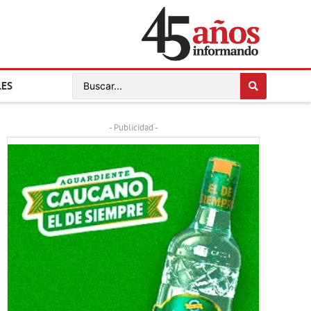
LES
- Publicidad -