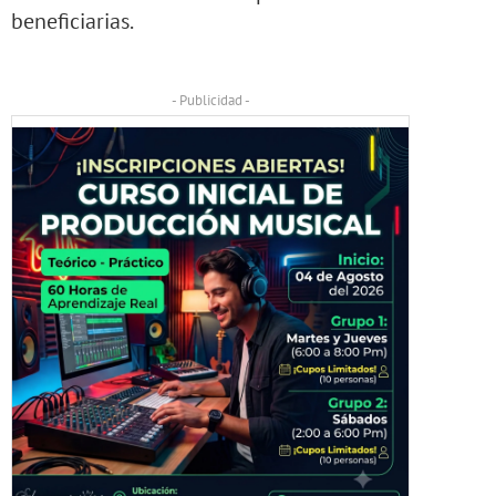
beneficiarias.
- Publicidad -