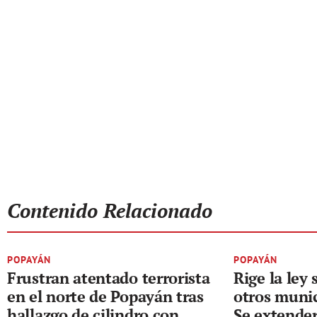
Contenido Relacionado
POPAYÁN
POPAYÁN
Frustran atentado terrorista
Rige la ley
en el norte de Popayán tras
otros munic
hallazgo de cilindro con
Se extender