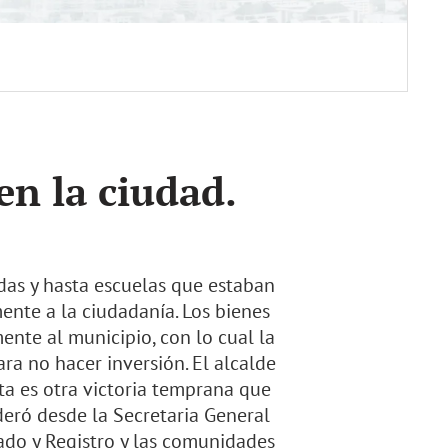
en la ciudad.
das y hasta escuelas que estaban
ente a la ciudadanía. Los bienes
nte al municipio, con lo cual la
ara no hacer inversión. El alcalde
a es otra victoria temprana que
ideró desde la Secretaria General
ado y Registro y las comunidades