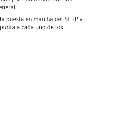
eneral.
 la puesta en marcha del SETP y
 punta a cada uno de los