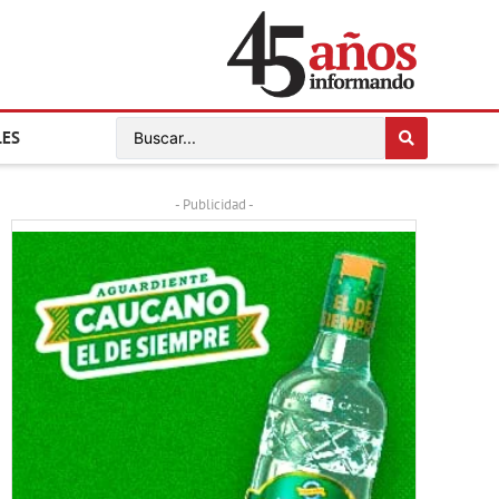
LES
- Publicidad -