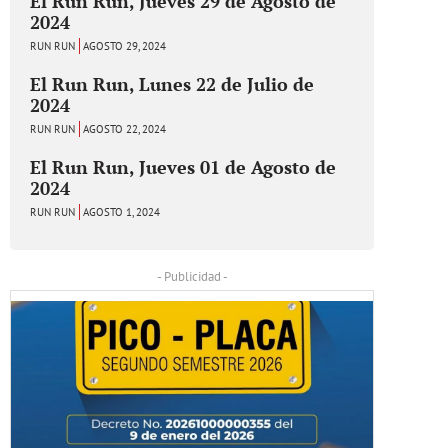
El Run Run, Jueves 29 de Agosto de
2024
RUN RUN
AGOSTO 29, 2024
El Run Run, Lunes 22 de Julio de
2024
RUN RUN
AGOSTO 22, 2024
El Run Run, Jueves 01 de Agosto de
2024
RUN RUN
AGOSTO 1, 2024
- Publicidad -