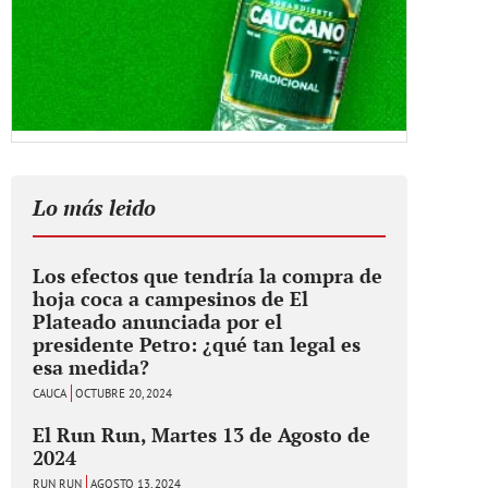
Lo más leido
Los efectos que tendría la compra de
hoja coca a campesinos de El
Plateado anunciada por el
presidente Petro: ¿qué tan legal es
esa medida?
CAUCA
OCTUBRE 20, 2024
El Run Run, Martes 13 de Agosto de
2024
RUN RUN
AGOSTO 13, 2024