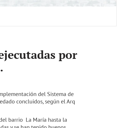
ejecutadas por
.
implementación del Sistema de
edado concluidos, según el Arq
del barrio La María hasta la
adas y se han tenido buenos