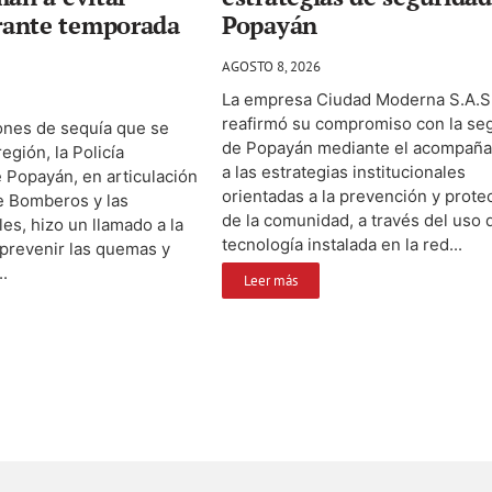
ante temporada
Popayán
AGOSTO 8, 2026
La empresa Ciudad Moderna S.A.S.
reafirmó su compromiso con la se
ones de sequía que se
de Popayán mediante el acompañ
egión, la Policía
a las estrategias institucionales
 Popayán, en articulación
orientadas a la prevención y prote
e Bomberos y las
de la comunidad, a través del uso 
les, hizo un llamado a la
tecnología instalada en la red...
prevenir las quemas y
..
Leer más