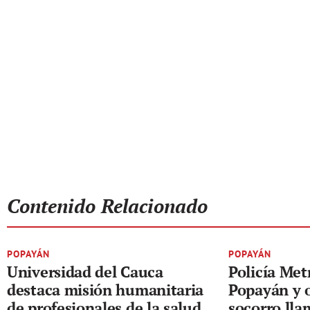
Contenido Relacionado
POPAYÁN
POPAYÁN
Universidad del Cauca
Policía Met
destaca misión humanitaria
Popayán y 
de profesionales de la salud
socorro lla