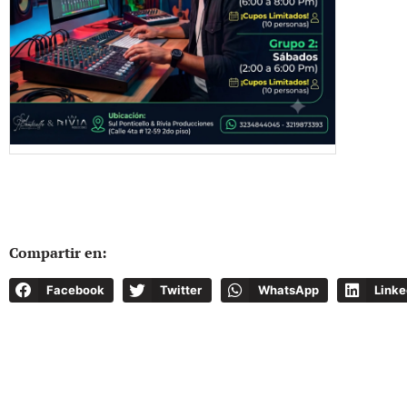
Compartir en:
Facebook
Twitter
WhatsApp
Linke