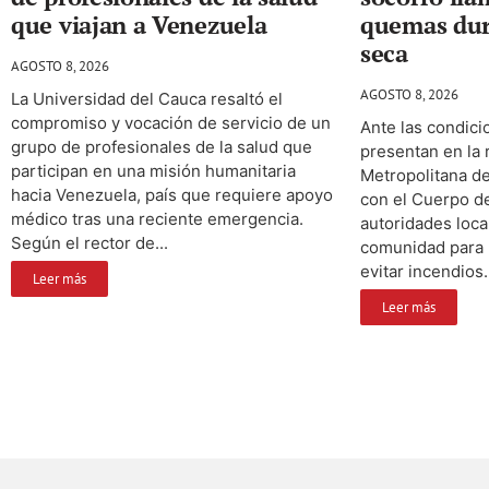
que viajan a Venezuela
quemas dur
seca
AGOSTO 8, 2026
AGOSTO 8, 2026
La Universidad del Cauca resaltó el
compromiso y vocación de servicio de un
Ante las condici
grupo de profesionales de la salud que
presentan en la r
participan en una misión humanitaria
Metropolitana de
hacia Venezuela, país que requiere apoyo
con el Cuerpo d
médico tras una reciente emergencia.
autoridades loca
Según el rector de...
comunidad para 
evitar incendios.
Leer más
Leer más