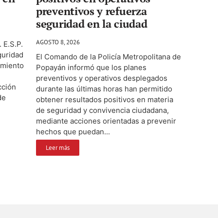
preventivos y refuerza
seguridad en la ciudad
AGOSTO 8, 2026
 E.S.P.
guridad
El Comando de la Policía Metropolitana de
amiento
Popayán informó que los planes
preventivos y operativos desplegados
cción
durante las últimas horas han permitido
de
obtener resultados positivos en materia
de seguridad y convivencia ciudadana,
mediante acciones orientadas a prevenir
hechos que puedan...
Leer más