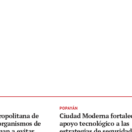
POPAYÁN
ropolitana de
Ciudad Moderna fortale
organismos de
apoyo tecnológico a las
man a evitar
estrategias de segurida