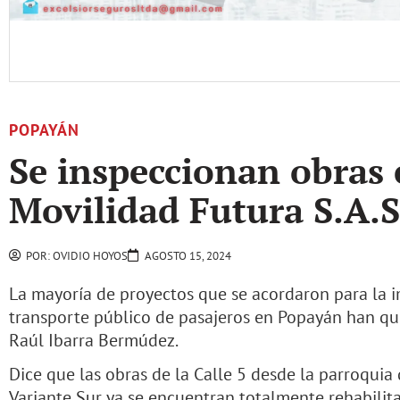
POPAYÁN
Se inspeccionan obras 
Movilidad Futura S.A.S
POR:
OVIDIO HOYOS
AGOSTO 15, 2024
La mayoría de proyectos que se acordaron para la 
transporte público de pasajeros en Popayán han qu
Raúl Ibarra Bermúdez.
Dice que las obras de la Calle 5 desde la parroquia 
Variante Sur ya se encuentran totalmente rehabilit