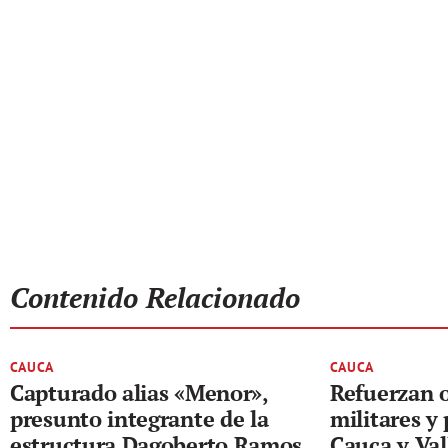
Contenido Relacionado
CAUCA
CAUCA
Capturado alias «Menor»,
Refuerzan 
presunto integrante de la
militares y 
estructura Dagoberto Ramos
Cauca y Val