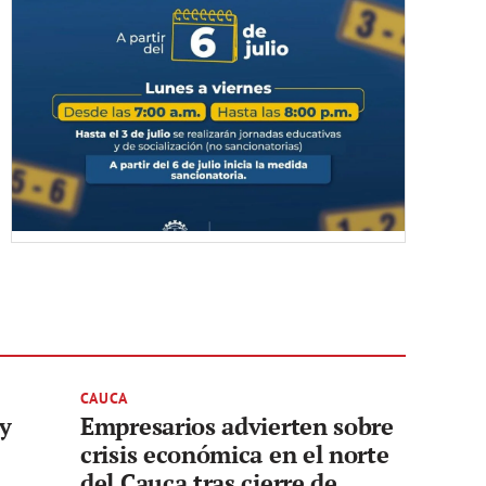
CAUCA
 y
Empresarios advierten sobre
crisis económica en el norte
del Cauca tras cierre de