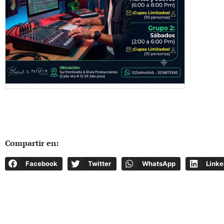
Compartir en:
Facebook
Twitter
WhatsApp
Linke