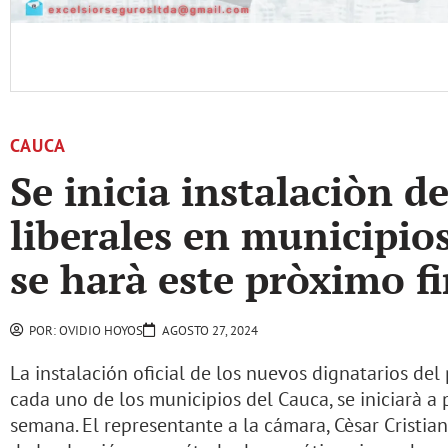
CAUCA
Se inicia instalaciòn de
liberales en municipio
se harà este pròximo f
POR:
OVIDIO HOYOS
AGOSTO 27, 2024
La instalación oficial de los nuevos dignatarios del
cada uno de los municipios del Cauca, se iniciarà a 
semana. El representante a la cámara, Cèsar Cristi