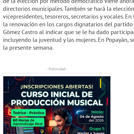
de la elección por método democrático viene ahora 
directorios municipales. También se hará la elección
vicepresidentes, tesoreros, secretarios y vocales. E
la renovación en los cargos dignatarios del partido
Gòmez Castro al indicar que se le ha dado participa
incluyendo la juventud y las mujeres. En Popayàn, s
la presente semana.
- Publicidad -