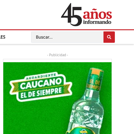
LES
- Publicidad -