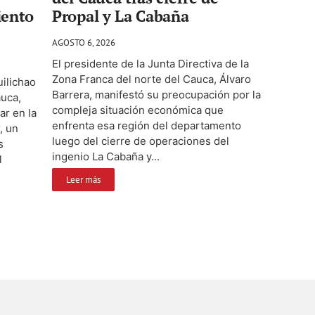
iento
Propal y La Cabaña
AGOSTO 6, 2026
El presidente de la Junta Directiva de la
Zona Franca del norte del Cauca, Álvaro
ilichao
Barrera, manifestó su preocupación por la
auca,
compleja situación económica que
ar en la
enfrenta esa región del departamento
, un
luego del cierre de operaciones del
s
ingenio La Cabaña y...
l
Leer más