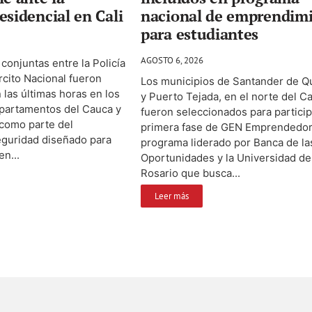
esidencial en Cali
nacional de emprendim
para estudiantes
AGOSTO 6, 2026
conjuntas entre la Policía
ército Nacional fueron
Los municipios de Santander de Qu
 las últimas horas en los
y Puerto Tejada, en el norte del C
epartamentos del Cauca y
fueron seleccionados para particip
 como parte del
primera fase de GEN Emprendedor
eguridad diseñado para
programa liderado por Banca de la
en...
Oportunidades y la Universidad de
Rosario que busca...
Leer más