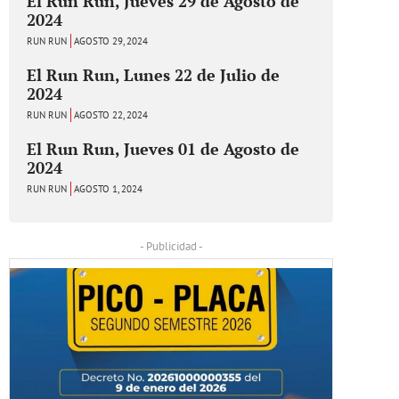
El Run Run, Jueves 29 de Agosto de
2024
RUN RUN
AGOSTO 29, 2024
El Run Run, Lunes 22 de Julio de
2024
RUN RUN
AGOSTO 22, 2024
El Run Run, Jueves 01 de Agosto de
2024
RUN RUN
AGOSTO 1, 2024
- Publicidad -