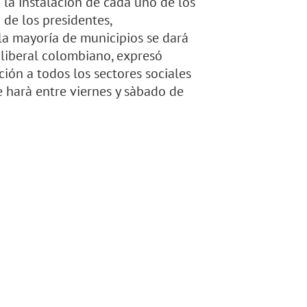
la instalación de cada uno de los
 de los presidentes,
n la mayoría de municipios se dará
 liberal colombiano, expresó
ción a todos los sectores sociales
e harà entre viernes y sàbado de