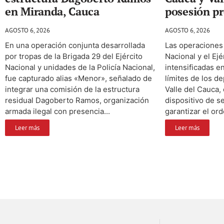
en Miranda, Cauca
posesión pr
AGOSTO 6, 2026
AGOSTO 6, 2026
En una operación conjunta desarrollada
Las operaciones 
por tropas de la Brigada 29 del Ejército
Nacional y el Ej
Nacional y unidades de la Policía Nacional,
intensificadas en
fue capturado alias «Menor», señalado de
límites de los d
integrar una comisión de la estructura
Valle del Cauca,
residual Dagoberto Ramos, organización
dispositivo de s
armada ilegal con presencia...
garantizar el ord
Leer más
Leer más