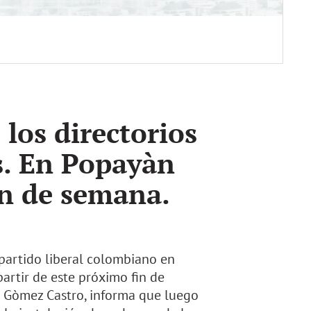
 los directorios
s. En Popayàn
in de semana.
 partido liberal colombiano en
partir de este próximo fin de
an Gòmez Castro, informa que luego