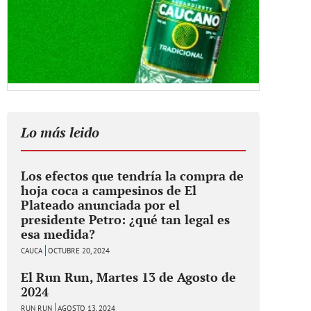
Lo más leido
Los efectos que tendría la compra de
hoja coca a campesinos de El
Plateado anunciada por el
presidente Petro: ¿qué tan legal es
esa medida?
CAUCA
OCTUBRE 20, 2024
El Run Run, Martes 13 de Agosto de
2024
RUN RUN
AGOSTO 13, 2024