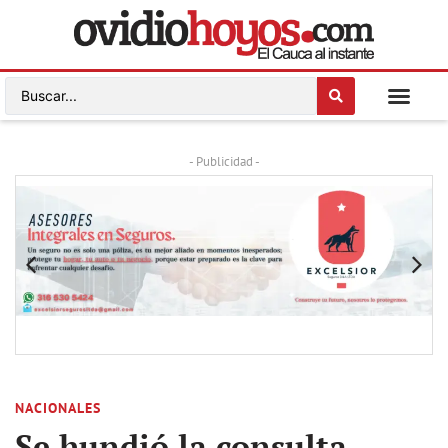
- Publicidad -
NACIONALES
Se hundió la consulta