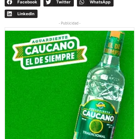
Facebook
Twitter
WhatsApp
LinkedIn
- Publicidad -