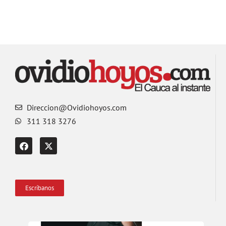
Direccion@Ovidiohoyos.com
311 318 3276
Escríbanos