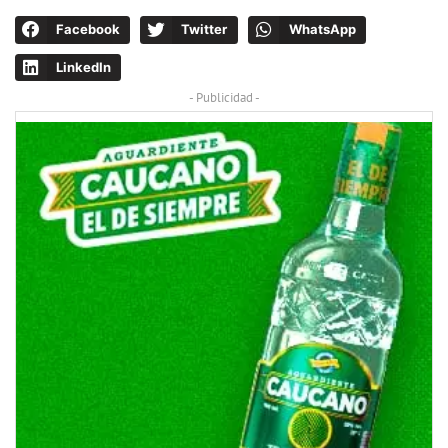
Facebook
Twitter
WhatsApp
LinkedIn
- Publicidad -