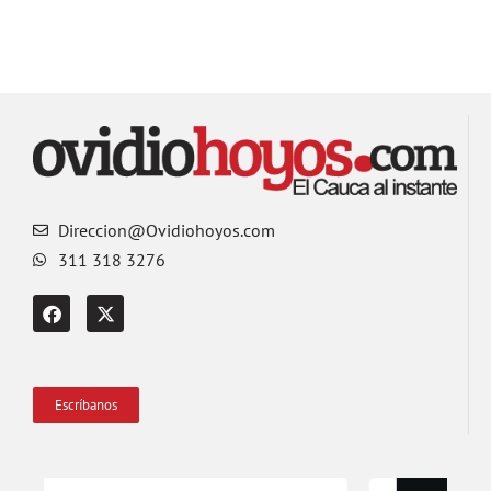
Direccion@Ovidiohoyos.com
311 318 3276
Escríbanos