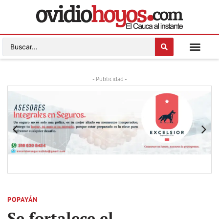
- Publicidad -
POPAYÁN
Se fortalece el