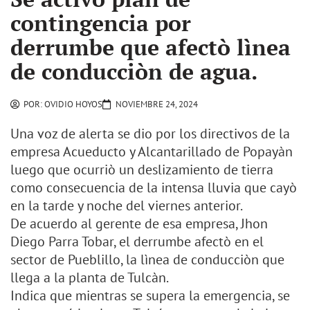
contingencia por
derrumbe que afectò lìnea
de conducciòn de agua.
POR:
OVIDIO HOYOS
NOVIEMBRE 24, 2024
Una voz de alerta se dio por los directivos de la
empresa Acueducto y Alcantarillado de Popayàn
luego que ocurriò un deslizamiento de tierra
como consecuencia de la intensa lluvia que cayò
en la tarde y noche del viernes anterior.
De acuerdo al gerente de esa empresa, Jhon
Diego Parra Tobar, el derrumbe afectò en el
sector de Pueblillo, la lìnea de conducciòn que
llega a la planta de Tulcàn.
Indica que mientras se supera la emergencia, se