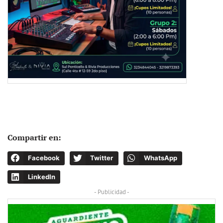
Compartir en:
Facebook
Twitter
WhatsApp
LinkedIn
- Publicidad -