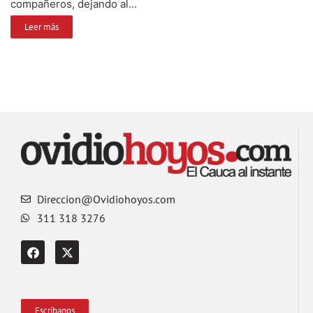
compañeros, dejando al...
Leer más
Direccion@Ovidiohoyos.com
311 318 3276
Escríbanos