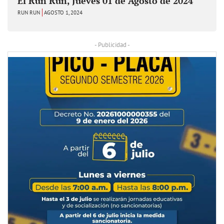
El Run Run, Jueves 01 de Agosto de 2024
RUN RUN
AGOSTO 1, 2024
- Publicidad -