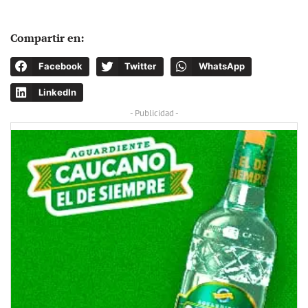
Compartir en:
Facebook
Twitter
WhatsApp
LinkedIn
- Publicidad -