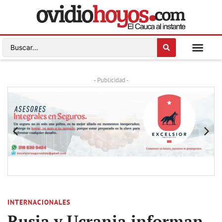
- Publicidad -
INTERNACIONALES
Rusia y Ucrania informan