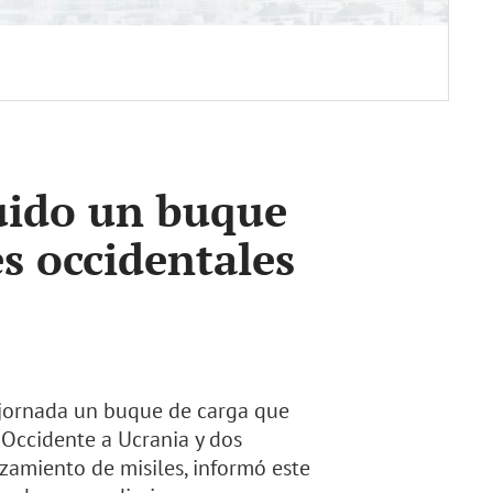
ruido un buque
es occidentales
a jornada un buque de carga que
 Occidente a Ucrania y dos
nzamiento de misiles, informó este