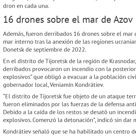
dron en cada una.
16 drones sobre el mar de Azov
Además, fueron derribados 16 drones sobre el mar 
mar interno tras la anexión de las regiones ucranian
Donetsk de septiembre de 2022.
En el distrito de Tijoretsk de la región de Krasnoda
derribados provocaron un incendio con la posterior
explosivos” que obligó a evacuar a la población civ
gobernador local, Veniamín Kondrátiev.
“El distrito de Tijoretsk fue objeto de un ataque ter
fueron eliminados por las fuerzas de la defensa anti
Debido a la caída de los restos se desató un incend
explosivos. Comenzó la detonación”, indicó sin dar 
Kondrátiev señaló que se ha habilitado un centro d