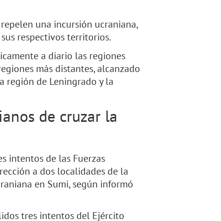
 repelen una incursión ucraniana,
us respectivos territorios.
icamente a diario las regiones
 regiones más distantes, alcanzado
la región de Leningrado y la
ianos de cruzar la
es intentos de las Fuerzas
rección a dos localidades de la
craniana en Sumi, según informó
lidos tres intentos del Ejército