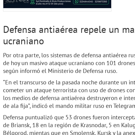
Defensa antiaérea repele un ma
ucraniano
Por otra parte, los sistemas de defensa antiaérea r
de hoy un masivo ataque ucraniano con 101 drones 
según informó el Ministerio de Defensa ruso.
“En el transcurso de la pasada noche durante un in
cometer un ataque terrorista con uso de drones cont
los medios de defensa antiaérea destruyeron e int
de ala fija”, indicó el mando militar ruso en Telegra
Defensa puntualizó que 53 drones fueron intercepta
de Briansk, 18 en la región de Krasnodar, 5 en Kalug
Bélgorod, mientas que en Smolensk, Kursk y la ane