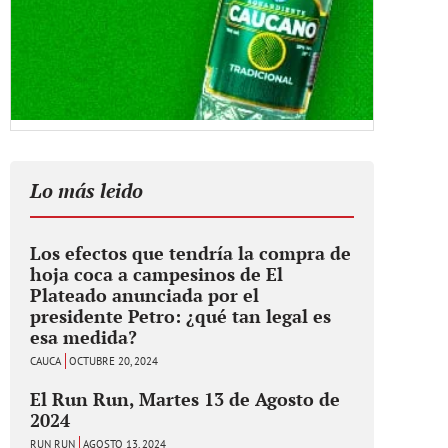
Lo más leido
Los efectos que tendría la compra de
hoja coca a campesinos de El
Plateado anunciada por el
presidente Petro: ¿qué tan legal es
esa medida?
CAUCA
OCTUBRE 20, 2024
El Run Run, Martes 13 de Agosto de
2024
RUN RUN
AGOSTO 13, 2024