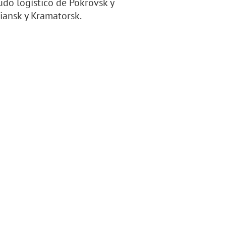
do logístico de Pokrovsk y
iansk y Kramatorsk.