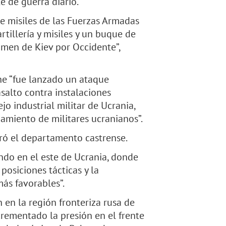
e de guerra diario.
s de misiles de las Fuerzas Armadas
tillería y misiles y un buque de
gimen de Kiev por Occidente”,
he “fue lanzado un ataque
salto contra instalaciones
o industrial militar de Ucrania,
amiento de militares ucranianos”.
eró el departamento castrense.
ndo en el este de Ucrania, donde
posiciones tácticas y la
más favorables”.
 en la región fronteriza rusa de
crementado la presión en el frente