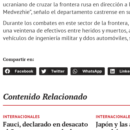
ucraniano de cruzar la frontera rusa en dirección a 
Medvezhie”, señalo el departamento castrense en su
Durante los combates en este sector de la frontera,
una veintena de efectivos entre heridos y muertos,
vehículos de ingeniería militar y ddos automóviles, 
Compartir en:
Facebook
Twitter
WhatsApp
Linke
Contenido Relacionado
INTERNACIONALES
INTERNACIONAL
Fauci, declarado en desacato
Japón y las