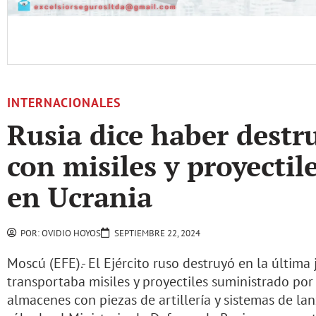
INTERNACIONALES
Rusia dice haber dest
con misiles y proyectil
en Ucrania
POR:
OVIDIO HOYOS
SEPTIEMBRE 22, 2024
Moscú (EFE).- El Ejército ruso destruyó en la últim
transportaba misiles y proyectiles suministrado por
almacenes con piezas de artillería y sistemas de la