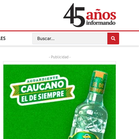
LES
- Publicidad -