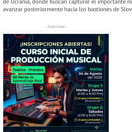
de Ucrania, donde buscan capturar el importante nu
avanzar posteriormente hacia los bastiones de Slov
- Publicidad -