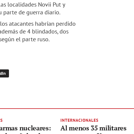
las localidades Novii Put y
 parte de guerra diario.
 los atacantes habrían perdido
 además de 4 blindados, dos
según el parte ruso.
dIn
ES
INTERNACIONALES
 armas nucleares:
Al menos 35 militares