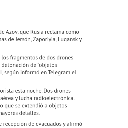
de Azov, que Rusia reclama como
as de Jersón, Zaporiyia, Lugansk y
r, los fragmentos de dos drones
 detonación de “objetos
il, según informó en Telegram el
rorista esta noche. Dos drones
aérea y lucha radioelectrónica.
io que se extendió a objetos
mayores detalles.
e recepción de evacuados y afirmó