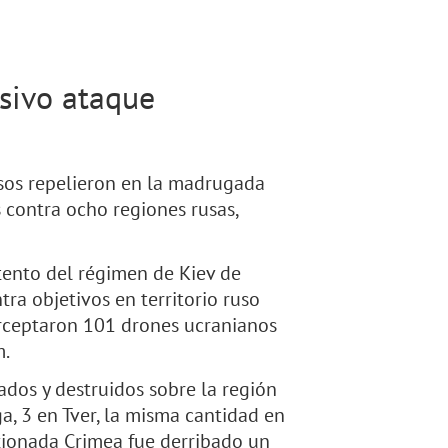
sivo ataque
usos repelieron en la madrugada
contra ocho regiones rusas,
tento del régimen de Kiev de
ra objetivos en territorio ruso
erceptaron 101 drones ucranianos
m.
dos y destruidos sobre la región
a, 3 en Tver, la misma cantidad en
xionada Crimea fue derribado un