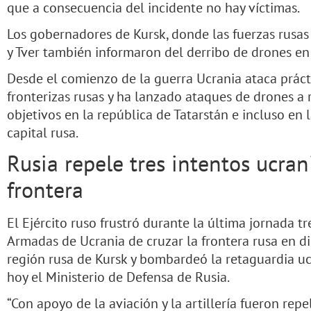
que a consecuencia del incidente no hay víctimas.
Los gobernadores de Kursk, donde las fuerzas rusas
y Tver también informaron del derribo de drones en s
Desde el comienzo de la guerra Ucrania ataca práct
fronterizas rusas y ha lanzado ataques de drones a
objetivos en la república de Tatarstán e incluso en 
capital rusa.
Rusia repele tres intentos ucran
frontera
El Ejército ruso frustró durante la última jornada tr
Armadas de Ucrania de cruzar la frontera rusa en di
región rusa de Kursk y bombardeó la retaguardia u
hoy el Ministerio de Defensa de Rusia.
“Con apoyo de la aviación y la artillería fueron repe