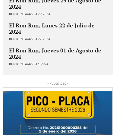
El Run Run, Jueves 29 de Agosto de
2024
RUN RUN
AGOSTO 29, 2024
El Run Run, Lunes 22 de Julio de
2024
RUN RUN
AGOSTO 22, 2024
El Run Run, Jueves 01 de Agosto de
2024
RUN RUN
AGOSTO 1, 2024
- Publicidad -