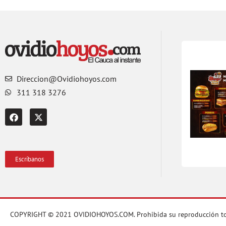
Direccion@Ovidiohoyos.com
311 318 3276
Escríbanos
COPYRIGHT © 2021 OVIDIOHOYOS.COM. Prohibida su reproducción total o