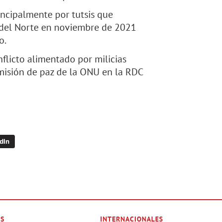
ncipalmente por tutsis que
u del Norte en noviembre de 2021
o.
flicto alimentado por milicias
a misión de paz de la ONU en la RDC
dIn
ES
INTERNACIONALES