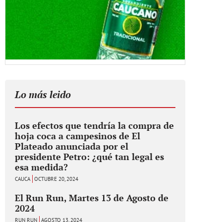
Lo más leido
Los efectos que tendría la compra de
hoja coca a campesinos de El
Plateado anunciada por el
presidente Petro: ¿qué tan legal es
esa medida?
CAUCA
OCTUBRE 20, 2024
El Run Run, Martes 13 de Agosto de
2024
RUN RUN
AGOSTO 13, 2024