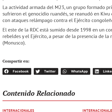
La actividad armada del M23, un grupo formado pri
sufrieron el genocidio ruandés, se reanudó en Kiv
con ataques relámpago contra el Ejército congoleñ
El este de la RDC está sumido desde 1998 en un con
rebeldes y el Ejército, a pesar de la presencia de l
(Monusco).
Compartir en:
Facebook
Twitter
WhatsApp
Linke
Contenido Relacionado
INTERNACIONALES
INTERNACIONAL