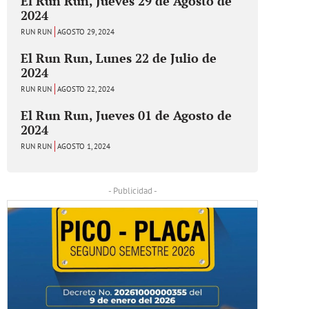
El Run Run, Jueves 29 de Agosto de
2024
RUN RUN
AGOSTO 29, 2024
El Run Run, Lunes 22 de Julio de
2024
RUN RUN
AGOSTO 22, 2024
El Run Run, Jueves 01 de Agosto de
2024
RUN RUN
AGOSTO 1, 2024
- Publicidad -