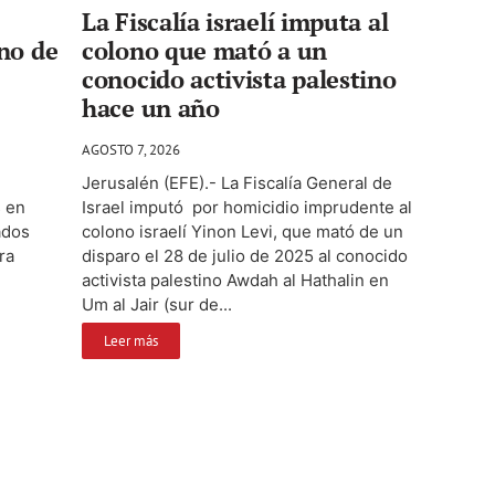
La Fiscalía israelí imputa al
no de
colono que mató a un
conocido activista palestino
hace un año
AGOSTO 7, 2026
Jerusalén (EFE).- La Fiscalía General de
s en
Israel imputó por homicidio imprudente al
ados
colono israelí Yinon Levi, que mató de un
ra
disparo el 28 de julio de 2025 al conocido
activista palestino Awdah al Hathalin en
Um al Jair (sur de...
Leer más