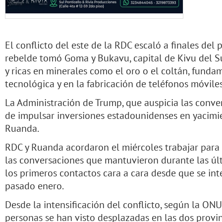
El conflicto del este de la RDC escaló a finales de
rebelde tomó Goma y Bukavu, capital de Kivu del S
y ricas en minerales como el oro o el coltán, fundam
tecnológica y en la fabricación de teléfonos móviles
La Administración de Trump, que auspicia las conve
de impulsar inversiones estadounidenses en yacimi
Ruanda.
RDC y Ruanda acordaron el miércoles trabajar para
las conversaciones que mantuvieron durante las úl
los primeros contactos cara a cara desde que se int
pasado enero.
Desde la intensificación del conflicto, según la ONU
personas se han visto desplazadas en las dos provinc