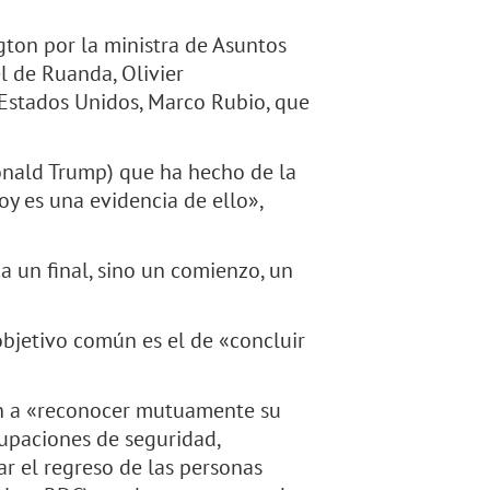
gton por la ministra de Asuntos
l de Ruanda, Olivier
 Estados Unidos, Marco Rubio, que
onald Trump) que ha hecho de la
oy es una evidencia de ello»,
 un final, sino un comienzo, un
objetivo común es el de «concluir
en a «reconocer mutuamente su
cupaciones de seguridad,
ar el regreso de las personas