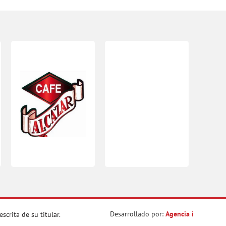
Desarrollado por:
Agencia i
crita de su titular.