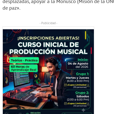
desplazadas, apoyar a la Monusco (Misión de la ON
de paz».
- Publicidad -