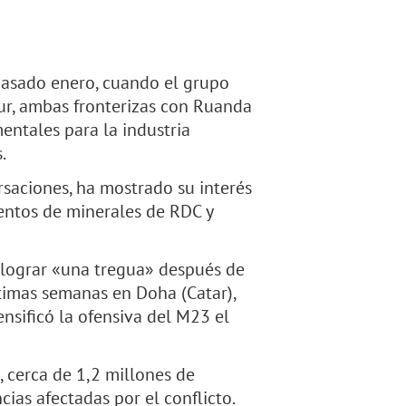
l pasado enero, cuando el grupo
ur, ambas fronterizas con Ruanda
entales para la industria
.
rsaciones, ha mostrado su interés
entos de minerales de RDC y
 lograr «una tregua» después de
timas semanas en Doha (Catar),
ensificó la ofensiva del M23 el
, cerca de 1,2 millones de
ias afectadas por el conflicto.