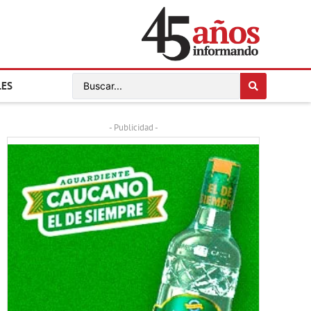
LES
- Publicidad -