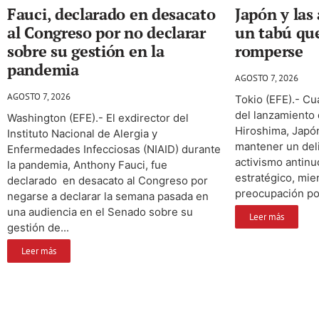
Fauci, declarado en desacato
Japón y las
al Congreso por no declarar
un tabú que
sobre su gestión en la
romperse
pandemia
AGOSTO 7, 2026
AGOSTO 7, 2026
Tokio (EFE).- C
del lanzamiento
Washington (EFE).- El exdirector del
Hiroshima, Japó
Instituto Nacional de Alergia y
mantener un deli
Enfermedades Infecciosas (NIAID) durante
activismo antinuc
la pandemia, Anthony Fauci, fue
estratégico, mie
declarado en desacato al Congreso por
preocupación por
negarse a declarar la semana pasada en
una audiencia en el Senado sobre su
Leer más
gestión de...
Leer más