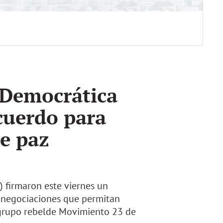
 Democrática
cuerdo para
de paz
 firmaron este viernes un
r negociaciones que permitan
l grupo rebelde Movimiento 23 de