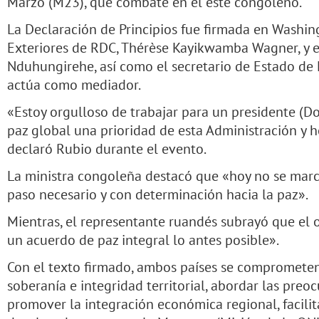
Marzo (M23), que combate en el este congoleño.
La Declaración de Principios fue firmada en Washin
Exteriores de RDC, Thérèse Kayikwamba Wagner, y e
Nduhungirehe, así como el secretario de Estado de
actúa como mediador.
«Estoy orgulloso de trabajar para un presidente (D
paz global una prioridad de esta Administración y h
declaró Rubio durante el evento.
La ministra congoleña destacó que «hoy no se marca
paso necesario y con determinación hacia la paz».
Mientras, el representante ruandés subrayó que el 
un acuerdo de paz integral lo antes posible».
Con el texto firmado, ambos países se compromet
soberanía e integridad territorial, abordar las preo
promover la integración económica regional, facilit