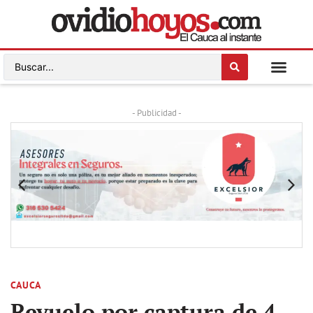
- Publicidad -
CAUCA
Revuelo por captura de 4