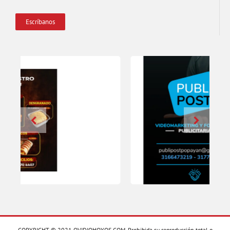
Escríbanos
COPYRIGHT © 2021 OVIDIOHOYOS.COM. Prohibida su reproducción total o