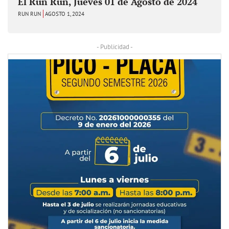
El Run Run, Jueves 01 de Agosto de 2024
RUN RUN
AGOSTO 1, 2024
- Publicidad -