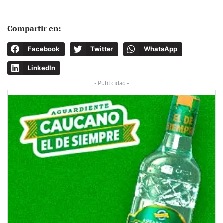
Compartir en:
Facebook
Twitter
WhatsApp
LinkedIn
- Publicidad -