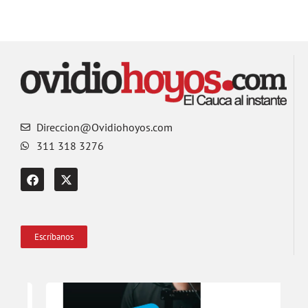
Direccion@Ovidiohoyos.com
311 318 3276
Escríbanos