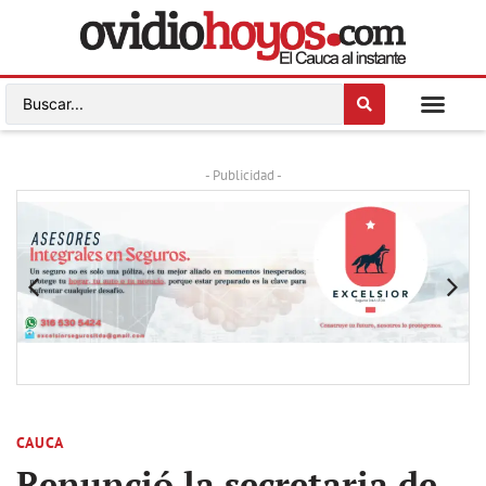
- Publicidad -
CAUCA
Renunció la secretaria de