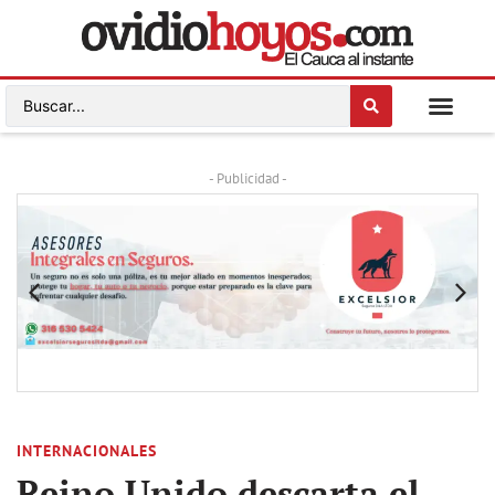
- Publicidad -
INTERNACIONALES
Reino Unido descarta el