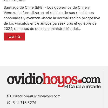
AGOSTO 8, 2026
Santiago de Chile (EFE).- Los gobiernos de Chile y
Venezuela formalizaron el reinicio de sus relaciones
consulares y avanzan «hacia la normalización progresiva
de los vínculos entre ambos países» tras el quiebre de
2024, después de que la administración del...
Leer más
Direccion@Ovidiohoyos.com
311 318 3276