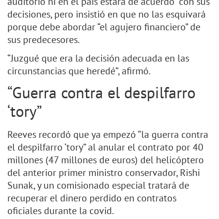
auditorio ni en el país estará de acuerdo” con sus
decisiones, pero insistió en que no las esquivará
porque debe abordar “el agujero financiero” de
sus predecesores.
“Juzgué que era la decisión adecuada en las
circunstancias que heredé”, afirmó.
“Guerra contra el despilfarro
‘tory”
Reeves recordó que ya empezó “la guerra contra
el despilfarro ‘tory” al anular el contrato por 40
millones (47 millones de euros) del helicóptero
del anterior primer ministro conservador, Rishi
Sunak, y un comisionado especial tratará de
recuperar el dinero perdido en contratos
oficiales durante la covid.