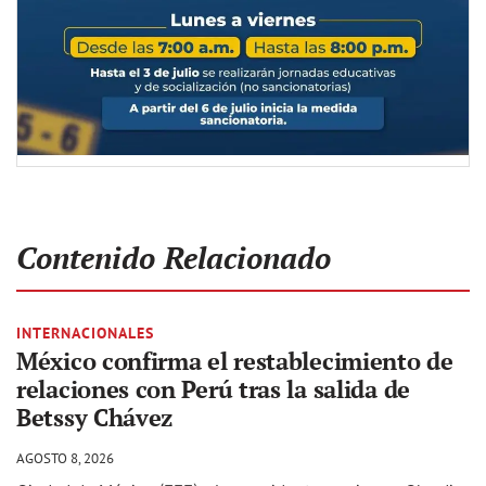
Contenido Relacionado
INTERNACIONALES
México confirma el restablecimiento de
relaciones con Perú tras la salida de
Betssy Chávez
AGOSTO 8, 2026