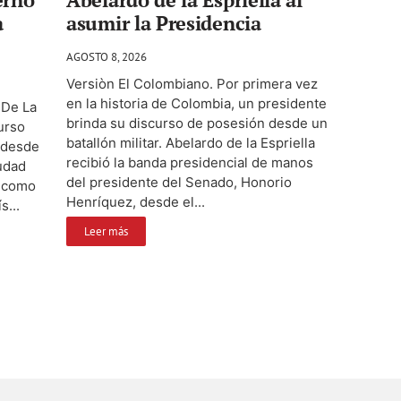
a
asumir la Presidencia
AGOSTO 8, 2026
Versiòn El Colombiano. Por primera vez
en la historia de Colombia, un presidente
 De La
brinda su discurso de posesión desde un
urso
batallón militar. Abelardo de la Espriella
 desde
recibió la banda presidencial de manos
iudad
del presidente del Senado, Honorio
o como
Henríquez, desde el...
s...
Leer más