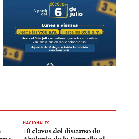
NACIONALES
a
10 claves del discurso de
erno
Abelardo de la Espriella al