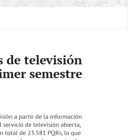
 de televisión
rimer semestre
sión a partir de la información
 servicio de televisión abierta,
un total de 23.581 PQRs, lo que