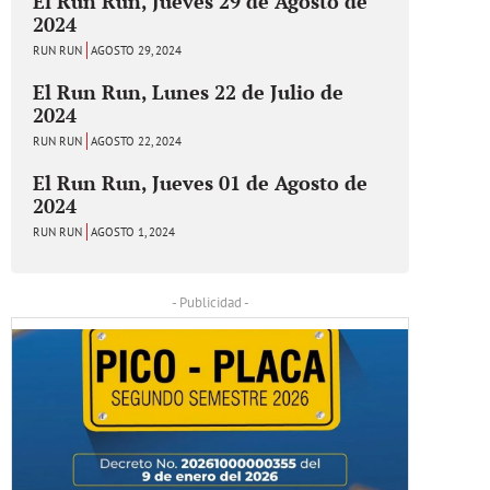
El Run Run, Jueves 29 de Agosto de
2024
RUN RUN
AGOSTO 29, 2024
El Run Run, Lunes 22 de Julio de
2024
RUN RUN
AGOSTO 22, 2024
El Run Run, Jueves 01 de Agosto de
2024
RUN RUN
AGOSTO 1, 2024
- Publicidad -