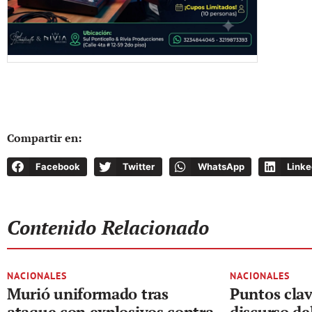
Compartir en:
Facebook
Twitter
WhatsApp
Linke
Contenido Relacionado
NACIONALES
NACIONALES
Murió uniformado tras
Puntos clav
ataque con explosivos contra
discurso de