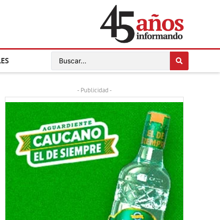
LES
- Publicidad -