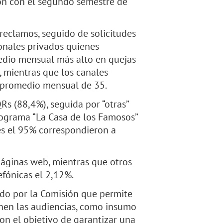
ón con el segundo semestre de
reclamos, seguido de solicitudes
ionales privados quienes
edio mensual más alto en quejas
), mientras que los canales
n promedio mensual de 35.
Rs (88,4%), seguida por “otras”
programa “La Casa de los Famosos”
es el 95% correspondieron a
páginas web, mientras que otros
efónicas el 2,12%.
ndo por la Comisión que permite
nen las audiencias, como insumo
con el objetivo de garantizar una