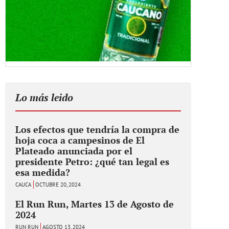
Lo más leido
Los efectos que tendría la compra de
hoja coca a campesinos de El
Plateado anunciada por el
presidente Petro: ¿qué tan legal es
esa medida?
CAUCA
OCTUBRE 20, 2024
El Run Run, Martes 13 de Agosto de
2024
RUN RUN
AGOSTO 13, 2024