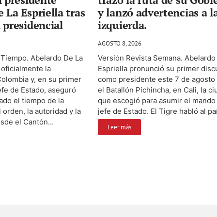
 La Espriella tras
y lanzó advertencias a l
 presidencial
izquierda.
AGOSTO 8, 2026
l Tiempo. Abelardo De La
Versiòn Revista Semana. Abelardo
 oficialmente la
Espriella pronunció su primer disc
olombia y, en su primer
como presidente este 7 de agosto
efe de Estado, aseguró
el Batallón Pichincha, en Cali, la c
do el tiempo de la
que escogió para asumir el mand
 orden, la autoridad y la
jefe de Estado. El Tigre habló al paí
esde el Cantón...
Leer más