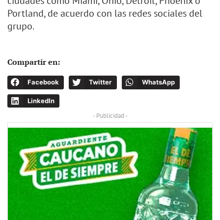
ciudades como Miami, Ohio, Detroit, Phoenix o
Portland, de acuerdo con las redes sociales del
grupo.
Compartir en:
Facebook
Twitter
WhatsApp
LinkedIn
- Publicidad -