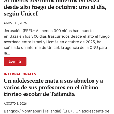
Al menos 300 niños muertos en Gaza
desde alto fuego de octubre: uno al día,
según Unicef
AGOSTO 8, 2026
Jerusalén (EFE).- Al menos 300 niños han muerto
en Gaza en los 300 días trascurridos desde el alto el fuego
acordado entre Israel y Hamás en octubre de 2025, ha
señalado un informe de Unicef, la agencia de la ONU para
la...
Leer más
INTERNACIONALES
Un adolescente mata a sus abuelos y a
varios de sus profesores en el último
tiroteo escolar de Tailandia
AGOSTO 8, 2026
Bangkok/ Nonthaburi (Tailandia) (EFE) .-Un adolescente de