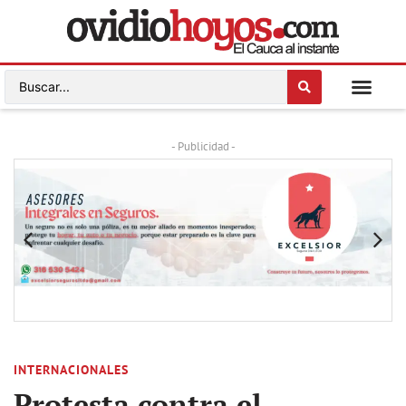
- Publicidad -
INTERNACIONALES
Protesta contra el