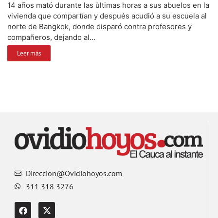
14 años mató durante las ùltimas horas a sus abuelos en la
vivienda que compartían y después acudió a su escuela al
norte de Bangkok, donde disparó contra profesores y
compañeros, dejando al...
Leer más
Direccion@Ovidiohoyos.com
311 318 3276