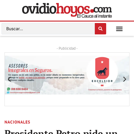
- Publicidad -
NACIONALES
Presidente Petro pide un