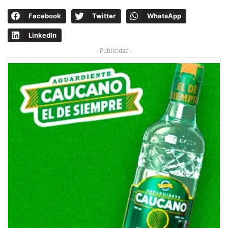
Facebook
Twitter
WhatsApp
LinkedIn
- Publicidad -