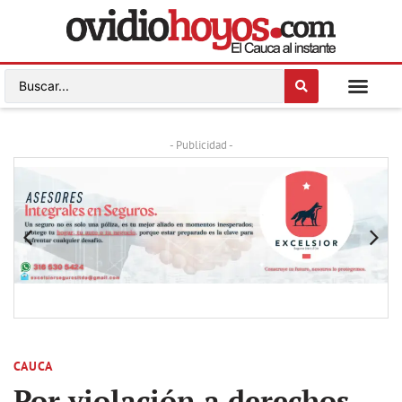
- Publicidad -
CAUCA
Por violación a derechos