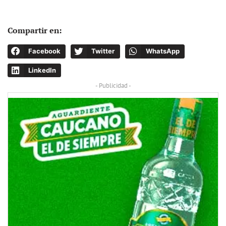
Compartir en:
Facebook
Twitter
WhatsApp
LinkedIn
- Publicidad -