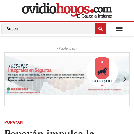
- Publicidad -
POPAYÁN
Popayán impulsa la