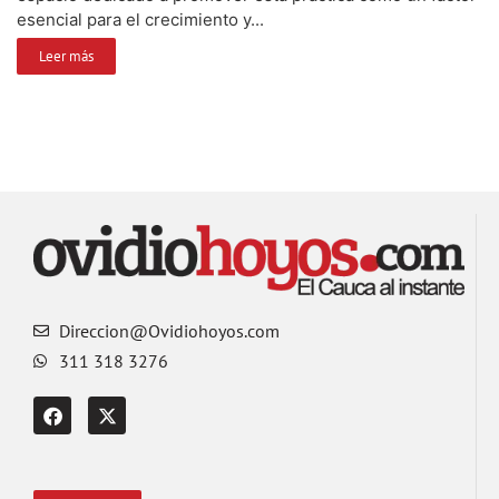
esencial para el crecimiento y...
Leer más
Direccion@Ovidiohoyos.com
311 318 3276