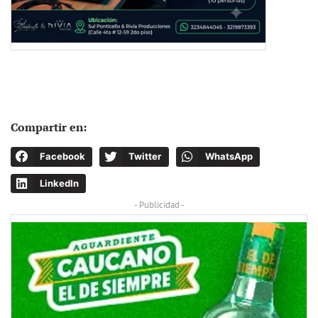
Compartir en:
Facebook
Twitter
WhatsApp
LinkedIn
- Publicidad -