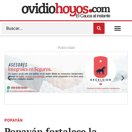
- Publicidad -
POPAYÁN
Popayán fortalece la