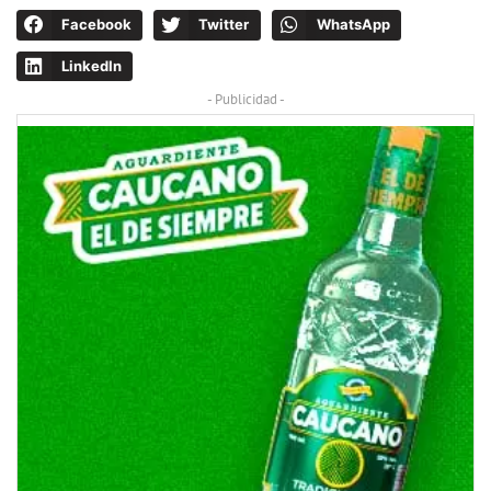
Facebook
Twitter
WhatsApp
LinkedIn
- Publicidad -