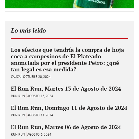
Lo más leido
Los efectos que tendría la compra de hoja
coca a campesinos de El Plateado
anunciada por el presidente Petro: ¿qué
tan legal es esa medida?
CAUCA
OCTUBRE 20, 2024
El Run Run, Martes 13 de Agosto de 2024
RUN RUN
AGOSTO 13, 2024
El Run Run, Domingo 11 de Agosto de 2024
RUN RUN
AGOSTO 11, 2024
El Run Run, Martes 06 de Agosto de 2024
RUN RUN
AGOSTO 6, 2024