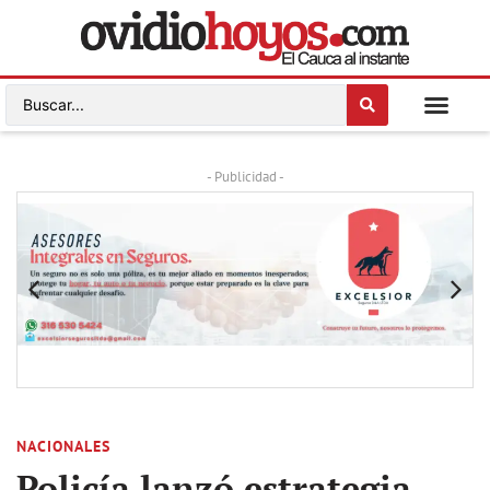
- Publicidad -
NACIONALES
Policía lanzó estrategia