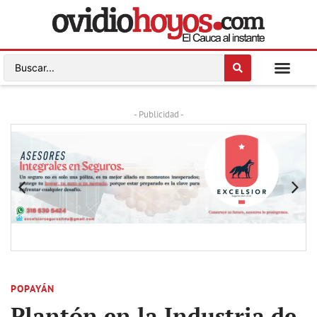
- Publicidad -
POPAYÁN
Plantón en la Industria de