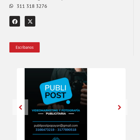
311 318 3276
Escríbanos