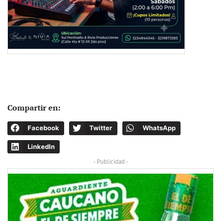
Compartir en:
Facebook
Twitter
WhatsApp
LinkedIn
- Publicidad -