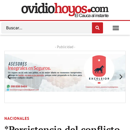
- Publicidad -
NACIONALES
*Persistencia del conflicto