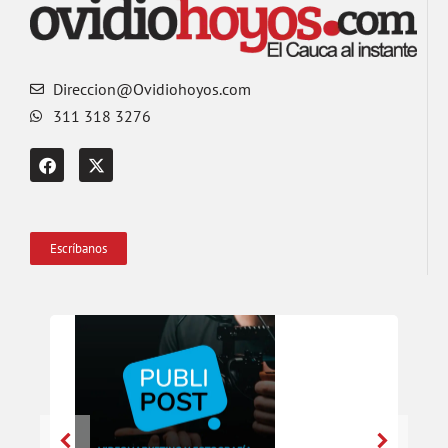
Direccion@Ovidiohoyos.com
311 318 3276
Escríbanos